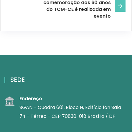
comemoração aos 60 anos
do TCM-CE é realizada em
evento
SEDE
Endereço
SGAN – Quadra 601, Bloco H, Edifício Íon Sala
74 - Térreo - CEP 70830-018 Brasília / DF