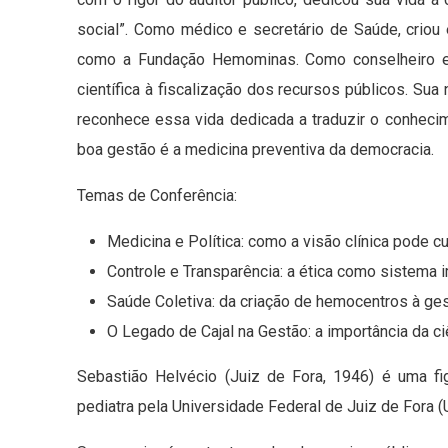
social”. Como médico e secretário de Saúde, criou e
como a Fundação Hemominas. Como conselheiro e p
científica à fiscalização dos recursos públicos. 
reconhece essa vida dedicada a traduzir o conheci
boa gestão é a medicina preventiva da democracia.
Temas de Conferência:
Medicina e Política: como a visão clínica pode cu
Controle e Transparência: a ética como sistema i
Saúde Coletiva: da criação de hemocentros à ges
O Legado de Cajal na Gestão: a importância da c
Sebastião Helvécio (Juiz de Fora, 1946) é uma fi
pediatra pela Universidade Federal de Juiz de Fora 