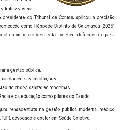
struturas vitais
residente do Tribunal de Contas, aplicou a precisão
Sua nomeação como Hóspede Distinto de Salamanca (2025)
mento técnico em bem-estar coletivo, defendendo que a
rar a gestão pública.
munológico das instituições.
tão de crises sanitárias modernas.
iência e da educação como pilares do Estado.
gura renascentista na gestão pública moderna: médico
(UFJF), advogado e doutor em Saúde Coletiva.