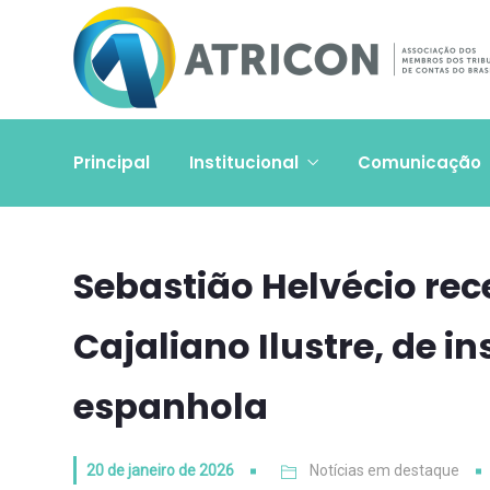
Principal
Institucional
Comunicação
Sebastião Helvécio re
Cajaliano Ilustre, de in
espanhola
20 de janeiro de 2026
Notícias em destaque