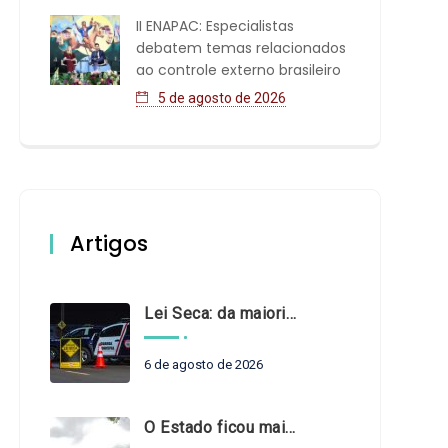
II ENAPAC: Especialistas
debatem temas relacionados
ao controle externo brasileiro
5 de agosto de 2026
Artigos
Lei Seca: da maioridade à maturidade
6 de agosto de 2026
O Estado ficou mais complexo. O controle precisa acompanhar