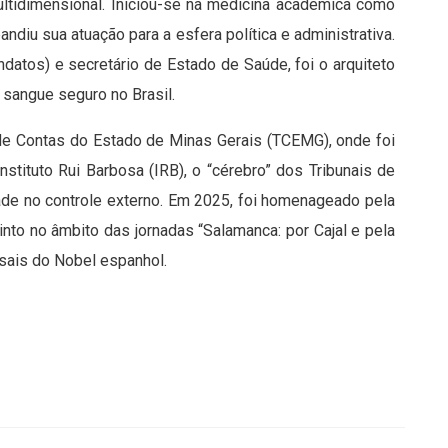
ultidimensional. Iniciou-se na medicina acadêmica como
ndiu sua atuação para a esfera política e administrativa.
atos) e secretário de Estado de Saúde, foi o arquiteto
sangue seguro no Brasil.
l de Contas do Estado de Minas Gerais (TCEMG), onde foi
nstituto Rui Barbosa (IRB), o “cérebro” dos Tribunais de
ade no controle externo. Em 2025, foi homenageado pela
to no âmbito das jornadas “Salamanca: por Cajal e pela
sais do Nobel espanhol.