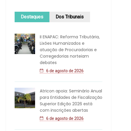
Destaques
Dos Tribunais
II ENAPAC: Reforma Tributária,
Lixões Humanizados e
atuação de Procuradorias e
Corregedorias norteiam
debates
6 de agosto de 2026
Atricon apoia: Seminário Anual
para Entidades de Fiscalização
Superior Edição 2026 está
com inscrições abertas
6 de agosto de 2026