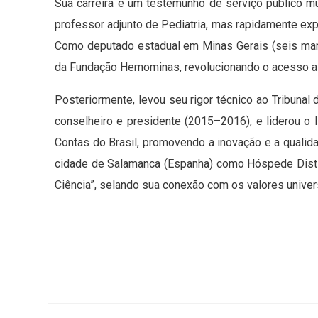
Sua carreira é um testemunho de serviço público m
professor adjunto de Pediatria, mas rapidamente expa
Como deputado estadual em Minas Gerais (seis mand
da Fundação Hemominas, revolucionando o acesso a 
Posteriormente, levou seu rigor técnico ao Tribuna
conselheiro e presidente (2015–2016), e liderou o I
Contas do Brasil, promovendo a inovação e a qualid
cidade de Salamanca (Espanha) como Hóspede Distin
Ciência”, selando sua conexão com os valores univer