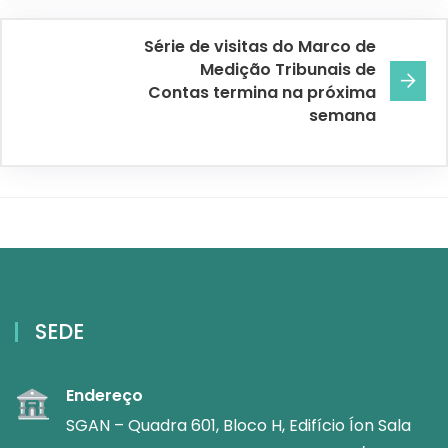
Série de visitas do Marco de
Medição Tribunais de
Contas termina na próxima
semana
SEDE
Endereço
SGAN – Quadra 601, Bloco H, Edifício Íon Sala