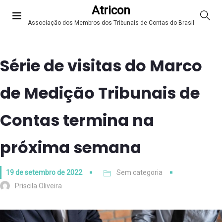
Atricon
Associação dos Membros dos Tribunais de Contas do Brasil
Série de visitas do Marco
de Medição Tribunais de
Contas termina na
próxima semana
19 de setembro de 2022
Sem categoria
Priscila Oliveira