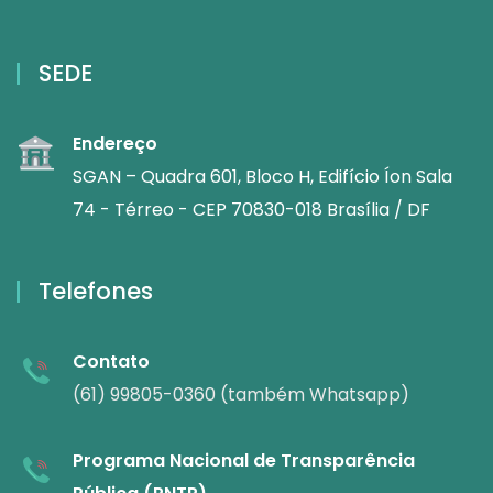
SEDE
Endereço
SGAN – Quadra 601, Bloco H, Edifício Íon Sala
74 - Térreo - CEP 70830-018 Brasília / DF
Telefones
Contato
(61) 99805-0360 (também Whatsapp)
Programa Nacional de Transparência