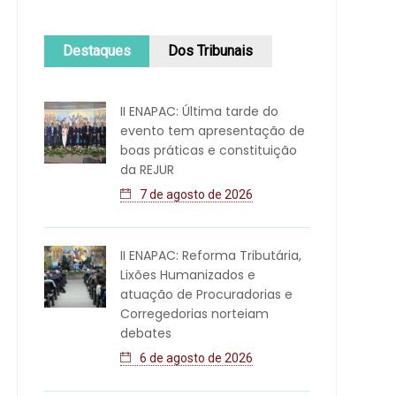
Destaques
Dos Tribunais
II ENAPAC: Última tarde do
evento tem apresentação de
boas práticas e constituição
da REJUR
7 de agosto de 2026
II ENAPAC: Reforma Tributária,
Lixões Humanizados e
atuação de Procuradorias e
Corregedorias norteiam
debates
6 de agosto de 2026