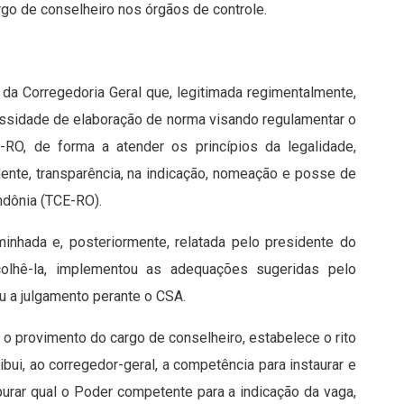
rgo de conselheiro nos órgãos de controle.
da Corregedoria Geral que, legitimada regimentalmente,
cessidade de elaboração de norma visando regulamentar o
, de forma a atender os princípios da legalidade,
mente, transparência, na indicação, nomeação e posse de
ndônia (TCE-RO).
inhada e, posteriormente, relatada pelo presidente do
colhê-la, implementou as adequações sugeridas pelo
u a julgamento perante o CSA.
 o provimento do cargo de conselheiro, estabelece o rito
bui, ao corregedor-geral, a competência para instaurar e
purar qual o Poder competente para a indicação da vaga,