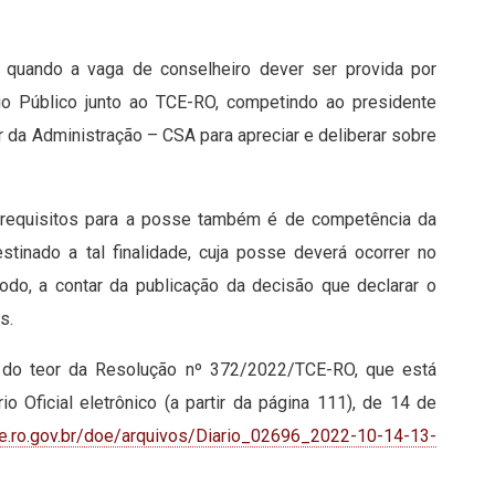
o quando a vaga de conselheiro dever ser provida por
io Público junto ao TCE-RO, competindo ao presidente
 da Administração – CSA para apreciar e deliberar sobre
s requisitos para a posse também é de competência da
stinado a tal finalidade, cuja posse deverá ocorrer no
ríodo, a contar da publicação da decisão que declarar o
s.
m do teor da Resolução nº 372/2022/TCE-RO, que está
o Oficial eletrônico (a partir da página 111), de 14 de
ce.ro.gov.br/doe/arquivos/Diario_02696_2022-10-14-13-