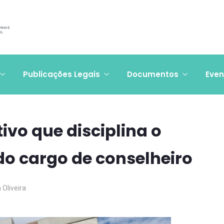
Publicações Legais
Documentos
Even
vo que disciplina o
do cargo de conselheiro
a Oliveira