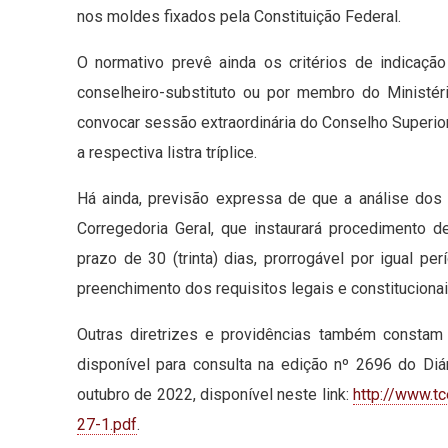
nos moldes fixados pela Constituição Federal.
O normativo prevê ainda os critérios de indicaçã
conselheiro-substituto ou por membro do Ministér
convocar sessão extraordinária do Conselho Superior
a respectiva listra tríplice.
Há ainda, previsão expressa de que a análise do
Corregedoria Geral, que instaurará procedimento de
prazo de 30 (trinta) dias, prorrogável por igual pe
preenchimento dos requisitos legais e constitucionai
Outras diretrizes e providências também consta
disponível para consulta na edição nº 2696 do Diári
outubro de 2022, disponível neste link:
http://www.t
27-1.pdf
.