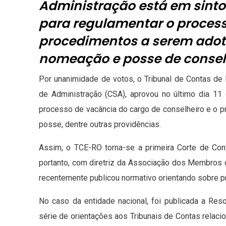
Administração está em sinton
para regulamentar o process
procedimentos a serem adot
nomeação e posse de consel
Por unanimidade de votos, o Tribunal de Contas de
de Administração (CSA), aprovou no último dia 11
processo de vacância do cargo de conselheiro e o p
posse, dentre outras providências.
Assim, o TCE-RO torna-se a primeira Corte de Cont
portanto, com diretriz da Associação dos Membros d
recentemente publicou normativo orientando sobre p
No caso da entidade nacional, foi publicada a Res
série de orientações aos Tribunais de Contas relac