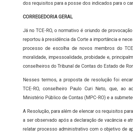
dos requisitos para a posse dos indicados para o ca
CORREGEDORIA GERAL
Já no TCE-RO, o normativo é oriundo de provocação 
reportou à presidência da Corte a importância e ne
processo de escolha de novos membros do TCE-RO
moralidade, impessoalidade, probidade e, principal
conselheiros do Tribunal de Contas do Estado de Ro
Nesses termos, a proposta de resolução foi encam
TCE-RO, conselheiro Paulo Curi Neto, que, ao a
Ministério Público de Contas (MPC-RO) e a submete
A Resolução, para além de elencar os requisitos para
a ser observado após a declaração de vacância e atri
relatar processo administrativo com o objetivo de a