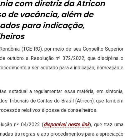
ia com diretriz da Atricon
o de vacância, além de
ados para indicação,
heiros
 Rondônia (TCE-RO), por meio de seu Conselho Superior
 de outubro a Resolução nº 372/2022, que disciplina o
rocedimento a ser adotado para a indicação, nomeação e
as estadual a regulamentar essa matéria, em sintonia,
os Tribunais de Contas do Brasil (Atricon), que também
rocessos relativos à posse de conselheiros.
olução nº 04/2022 (
disponível neste link
), que traz uma
ionadas às regras e aos procedimentos para a apreciação