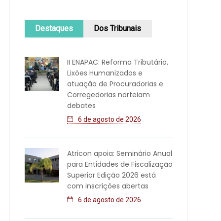
Destaques
Dos Tribunais
II ENAPAC: Reforma Tributária,
Lixões Humanizados e
atuação de Procuradorias e
Corregedorias norteiam
debates
6 de agosto de 2026
Atricon apoia: Seminário Anual
para Entidades de Fiscalização
Superior Edição 2026 está
com inscrições abertas
6 de agosto de 2026