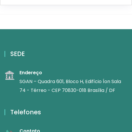
SEDE
Endereço
SGAN – Quadra 601, Bloco H, Edifício Íon Sala
74 - Térreo - CEP 70830-018 Brasília / DF
Telefones
Contato