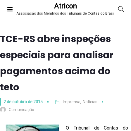
Atricon
Associação dos Membros dos Tribunais de Contas do Brasil
TCE-RS abre inspeções
especiais para analisar
pagamentos acima do
teto
2 de outubro de 2015
Imprensa
,
Notícias
Comunicação
O Tribunal de Contas do