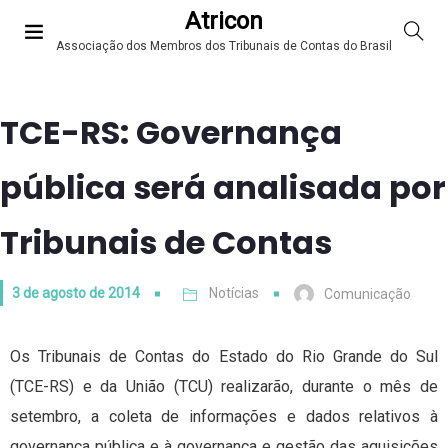
Atricon
Associação dos Membros dos Tribunais de Contas do Brasil
TCE-RS: Governança
pública será analisada por
Tribunais de Contas
3 de agosto de 2014
Notícias
Comunicação
Os Tribunais de Contas do Estado do Rio Grande do Sul
(TCE-RS) e da União (TCU) realizarão, durante o mês de
setembro, a coleta de informações e dados relativos à
governança pública e à governança e gestão das aquisições