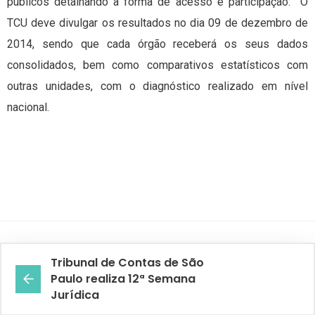
públicos detalhando a forma de acesso e participação. O
TCU deve divulgar os resultados no dia 09 de dezembro de
2014, sendo que cada órgão receberá os seus dados
consolidados, bem como comparativos estatísticos com
outras unidades, com o diagnóstico realizado em nível
nacional.
Tribunal de Contas de São
Paulo realiza 12ª Semana
Jurídica