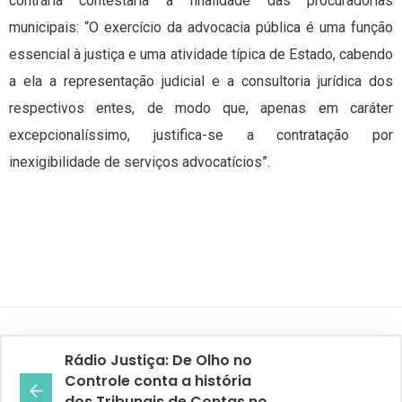
contrária contestaria a finalidade das procuradorias
municipais: “O exercício da advocacia pública é uma função
essencial à justiça e uma atividade típica de Estado, cabendo
a ela a representação judicial e a consultoria jurídica dos
respectivos entes, de modo que, apenas em caráter
excepcionalíssimo, justifica-se a contratação por
inexigibilidade de serviços advocatícios”.
Rádio Justiça: De Olho no
Controle conta a história
dos Tribunais de Contas no