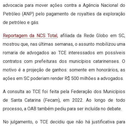
advocacia para mover ações contra a Agência Nacional do
Petróleo (ANP) pelo pagamento de royalties da exploração
de petróleo e gás.
Reportagem da NCS Total
, afiliada da Rede Globo em SC,
mostrou que, nas últimas semanas, o assunto mobilizou uma
romaria de advogados ao TCE interessados em possíveis
contratos com prefeituras dos municípios catarinenses. O
motivo é a projeção de ganhos: somente em honorários, as
ações em SC poderiam render R$ 500 milhões a advogados.
A consulta ao TCE foi feita pela Federação dos Municípios
de Santa Catarina (Fecam), em 2022. Ao longo de todo
processo, a OAB também pediu para ser incluída no debate.
No julgamento, o TCE decidiu que não há justificativa para