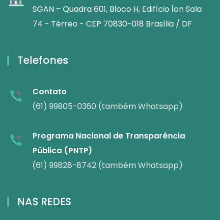
SGAN – Quadra 601, Bloco H, Edifício Íon Sala
74 - Térreo - CEP 70830-018 Brasília / DF
Telefones
Contato
(61) 99805-0360 (também Whatsapp)
Programa Nacional de Transparência
Pública (PNTP)
(61) 99828-8742 (também Whatsapp)
NAS REDES