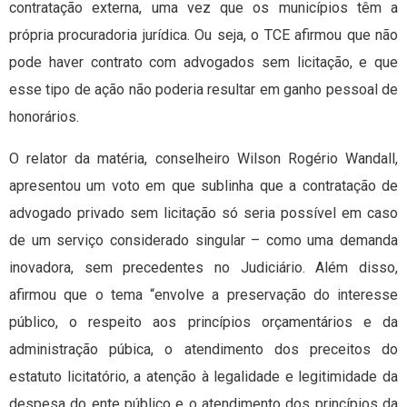
contratação externa, uma vez que os municípios têm a
própria procuradoria jurídica. Ou seja, o TCE afirmou que não
pode haver contrato com advogados sem licitação, e que
esse tipo de ação não poderia resultar em ganho pessoal de
honorários.
O relator da matéria, conselheiro Wilson Rogério Wandall,
apresentou um voto em que sublinha que a contratação de
advogado privado sem licitação só seria possível em caso
de um serviço considerado singular – como uma demanda
inovadora, sem precedentes no Judiciário. Além disso,
afirmou que o tema “envolve a preservação do interesse
público, o respeito aos princípios orçamentários e da
administração púbica, o atendimento dos preceitos do
estatuto licitatório, a atenção à legalidade e legitimidade da
despesa do ente público e o atendimento dos princípios da