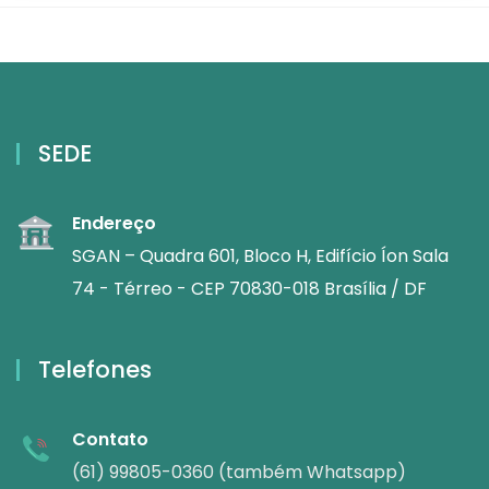
SEDE
Endereço
SGAN – Quadra 601, Bloco H, Edifício Íon Sala
74 - Térreo - CEP 70830-018 Brasília / DF
Telefones
Contato
(61) 99805-0360 (também Whatsapp)