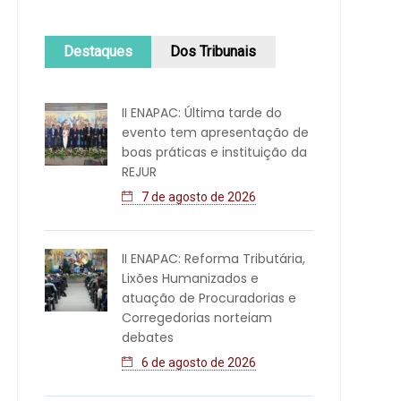
Destaques
Dos Tribunais
II ENAPAC: Última tarde do
evento tem apresentação de
boas práticas e instituição da
REJUR
7 de agosto de 2026
II ENAPAC: Reforma Tributária,
Lixões Humanizados e
atuação de Procuradorias e
Corregedorias norteiam
debates
6 de agosto de 2026