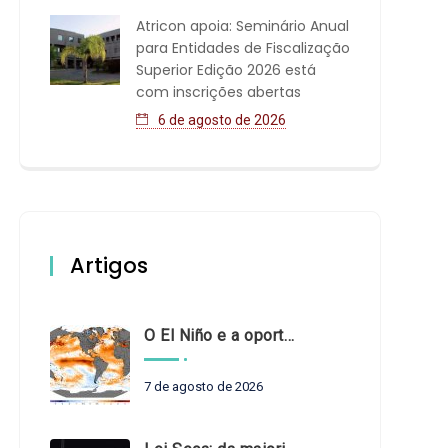
Atricon apoia: Seminário Anual
para Entidades de Fiscalização
Superior Edição 2026 está
com inscrições abertas
6 de agosto de 2026
e
Artigos
O El Niño e a oportunidade de fortalecer o controle externo das políticas climáticas
7 de agosto de 2026