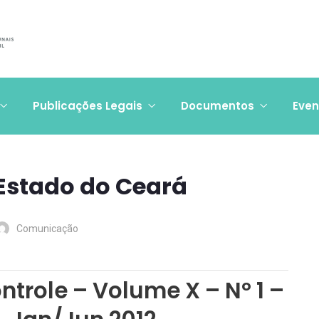
Publicações Legais
Documentos
Even
 Estado do Ceará
Comunicação
ntrole – Volume X – Nº 1 –