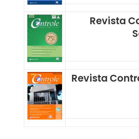
Revista Co
S
Revista Contro