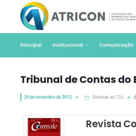
Principal
Institucional
Comunicação
Tribunal de Contas do
29 de novembro de 2012
Revistas de TCs
Revista Co