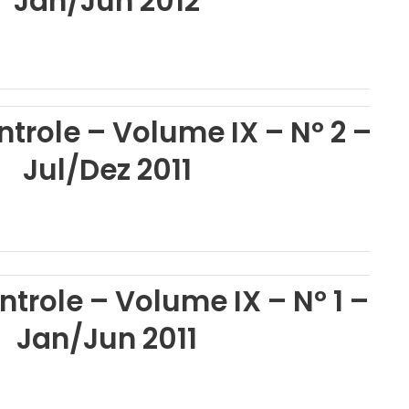
Jan/Jun 2012
trole – Volume IX – Nº 2 –
Jul/Dez 2011
ntrole – Volume IX – Nº 1 –
Jan/Jun 2011