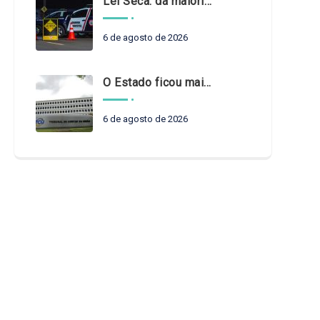
Lei Seca: da maioridade à maturidade
6 de agosto de 2026
O Estado ficou mais complexo. O controle precisa acompanhar
6 de agosto de 2026