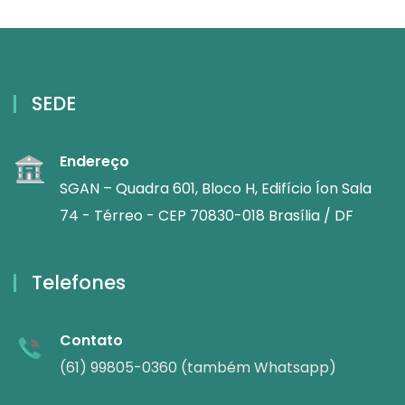
SEDE
Endereço
SGAN – Quadra 601, Bloco H, Edifício Íon Sala
74 - Térreo - CEP 70830-018 Brasília / DF
Telefones
Contato
(61) 99805-0360 (também Whatsapp)