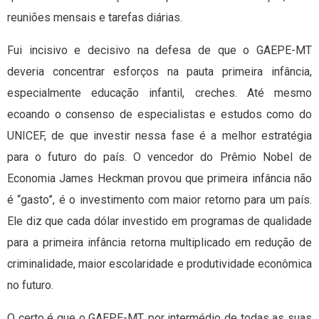
reuniões mensais e tarefas diárias.
Fui incisivo e decisivo na defesa de que o GAEPE-MT
deveria concentrar esforços na pauta primeira infância,
especialmente educação infantil, creches. Até mesmo
ecoando o consenso de especialistas e estudos como do
UNICEF, de que investir nessa fase é a melhor estratégia
para o futuro do país. O vencedor do Prêmio Nobel de
Economia James Heckman provou que primeira infância não
é “gasto”, é o investimento com maior retorno para um país.
Ele diz que cada dólar investido em programas de qualidade
para a primeira infância retorna multiplicado em redução de
criminalidade, maior escolaridade e produtividade econômica
no futuro.
O certo é que o GAEPE-MT, por intermédio de todas as suas