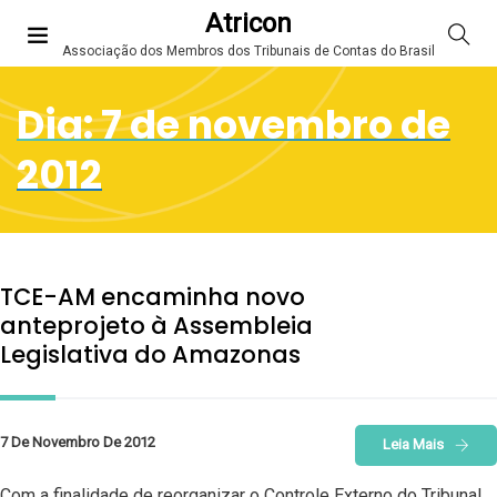
Atricon
Associação dos Membros dos Tribunais de Contas do Brasil
Dia:
7 de novembro de
2012
TCE-AM encaminha novo
anteprojeto à Assembleia
Legislativa do Amazonas
7 De Novembro De 2012
Leia Mais
Com a finalidade de reorganizar o Controle Externo do Tribunal