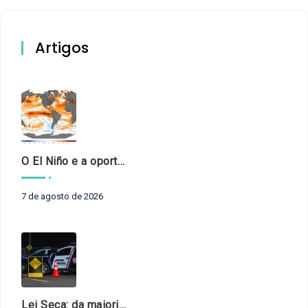
Artigos
O El Niño e a oportunidade de fortalecer o controle externo das políticas climáticas
7 de agosto de 2026
Lei Seca: da maioridade à maturidade