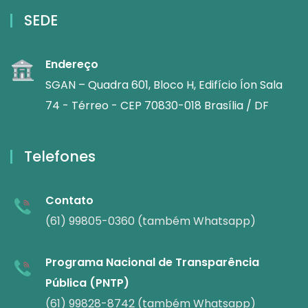
SEDE
Endereço
SGAN – Quadra 601, Bloco H, Edifício Íon Sala
74 - Térreo - CEP 70830-018 Brasília / DF
Telefones
Contato
(61) 99805-0360 (também Whatsapp)
Programa Nacional de Transparência
Pública (PNTP)
(61) 99828-8742 (também Whatsapp)