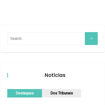
Notícias
Destaques
Dos Tribunais