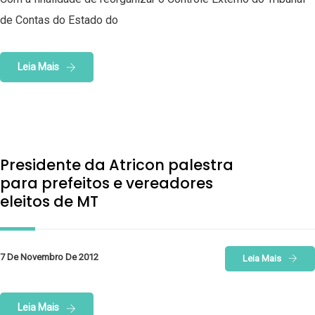
de Contas do Estado do
Leia Mais
Presidente da Atricon palestra
para prefeitos e vereadores
eleitos de MT
7 De Novembro De 2012
Leia Mais
Leia Mais