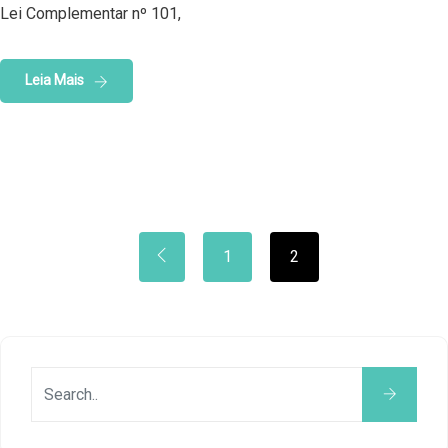
Lei Complementar nº 101,
Leia Mais
1
2