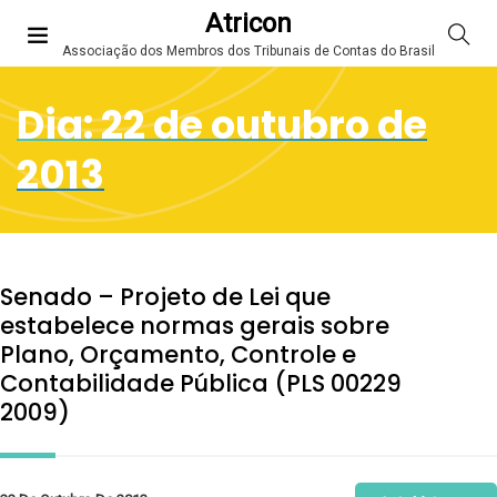
Atricon
Associação dos Membros dos Tribunais de Contas do Brasil
Dia:
22 de outubro de
2013
Senado – Projeto de Lei que
estabelece normas gerais sobre
Plano, Orçamento, Controle e
Contabilidade Pública (PLS 00229
2009)