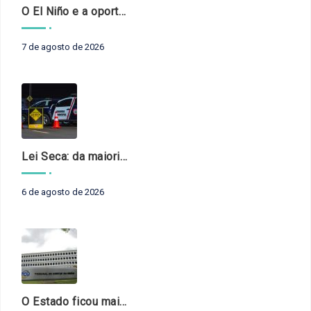
O El Niño e a oportunidade de fortalecer o controle externo das políticas climáticas
7 de agosto de 2026
Lei Seca: da maioridade à maturidade
6 de agosto de 2026
O Estado ficou mais complexo. O controle precisa acompanhar