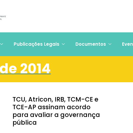
Publicações Legais
Documentos
Even
 de 2014
TCU, Atricon, IRB, TCM-CE e
TCE-AP assinam acordo
para avaliar a governança
pública