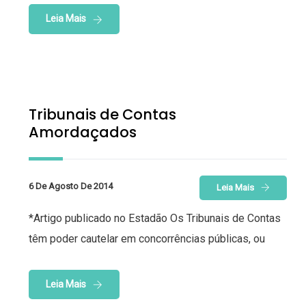
Leia Mais
Tribunais de Contas
Amordaçados
6 De Agosto De 2014
Leia Mais
*Artigo publicado no Estadão Os Tribunais de Contas
têm poder cautelar em concorrências públicas, ou
Leia Mais