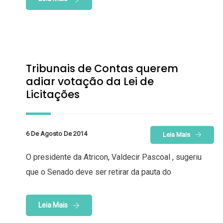
Tribunais de Contas querem
adiar votação da Lei de
Licitações
6 De Agosto De 2014
Leia Mais
O presidente da Atricon, Valdecir Pascoal , sugeriu
que o Senado deve ser retirar da pauta do
Leia Mais