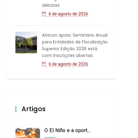
debates
6 de agosto de 2026
Atricon apoia: Seminário Anual
para Entidades de Fiscalização
Superior Edição 2026 está
com inscrições abertas
6 de agosto de 2026
Artigos
O El Niño e a oportunidade de fortalecer o controle externo das políticas climáticas