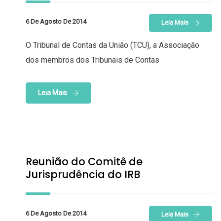
6 De Agosto De 2014
Leia Mais
O Tribunal de Contas da União (TCU), a Associação
dos membros dos Tribunais de Contas
Leia Mais
Reunião do Comitê de
Jurisprudência do IRB
6 De Agosto De 2014
Leia Mais