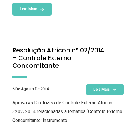
Leia Mais
Resolução Atricon nº 02/2014
– Controle Externo
Concomitante
6 De Agosto De 2014
Leia Mais
Aprova as Diretrizes de Controle Externo Atricon
3202/2014 relacionadas à temática “Controle Externo
Concomitante: instrumento