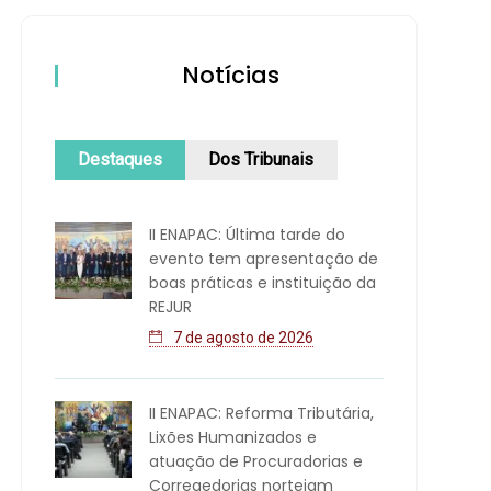
Notícias
Destaques
Dos Tribunais
II ENAPAC: Última tarde do
evento tem apresentação de
boas práticas e instituição da
REJUR
7 de agosto de 2026
II ENAPAC: Reforma Tributária,
Lixões Humanizados e
atuação de Procuradorias e
Corregedorias norteiam