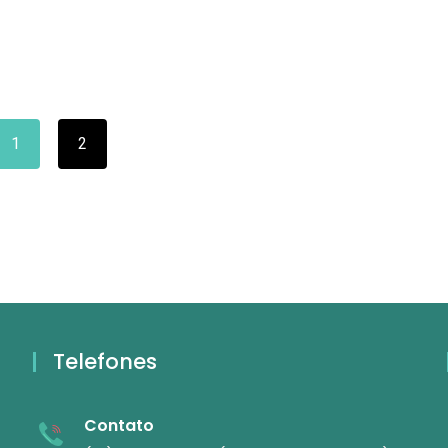
1
2
Telefones
Contato