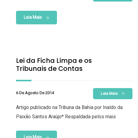
Leia Mais
Lei da Ficha Limpa e os
Tribunais de Contas
6 De Agosto De 2014
Leia Mais
Artigo publicado na Tribuna da Bahia por Inaldo da
Paixão Santos Araújo* Respaldada pelos mais
Leia Mais