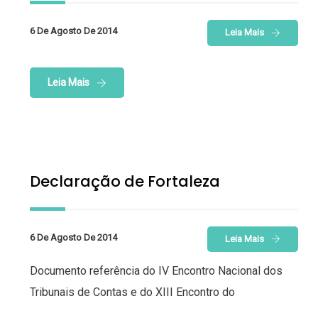
6 De Agosto De 2014
Leia Mais
Leia Mais
Declaração de Fortaleza
6 De Agosto De 2014
Leia Mais
Documento referência do IV Encontro Nacional dos
Tribunais de Contas e do XIII Encontro do