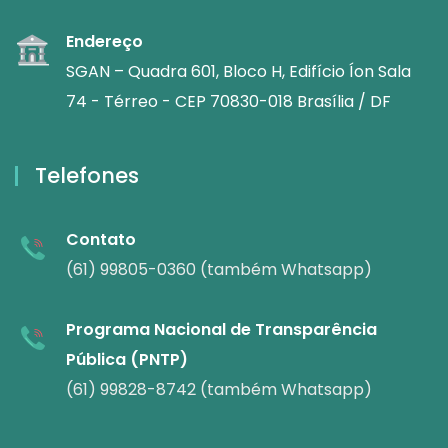
Endereço
SGAN – Quadra 601, Bloco H, Edifício Íon Sala
74 - Térreo - CEP 70830-018 Brasília / DF
Telefones
Contato
(61) 99805-0360 (também Whatsapp)
Programa Nacional de Transparência
Pública (PNTP)
(61) 99828-8742 (também Whatsapp)