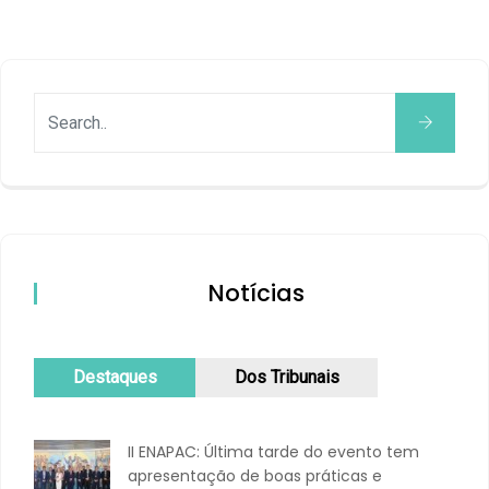
Notícias
Destaques
Dos Tribunais
II ENAPAC: Última tarde do evento tem
apresentação de boas práticas e