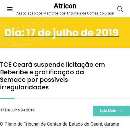
Atricon
Associação dos Membros dos Tribunais de Contas do Brasil
Dia:
17 de julho de 2019
TCE Ceará suspende licitação em
Beberibe e gratificação da
Semace por possíveis
irregularidades
17 De Julho De 2019
Leia Mais
O Pleno do Tribunal de Contas do Estado do Ceará, durante