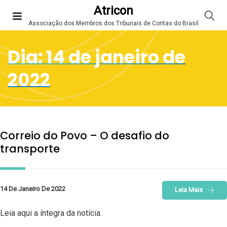
Atricon
Associação dos Membros dos Tribunais de Contas do Brasil
Dia:
14 de janeiro de
2022
Correio do Povo – O desafio do
transporte
14 De Janeiro De 2022
Leia Mais
Leia aqui a íntegra da notícia.