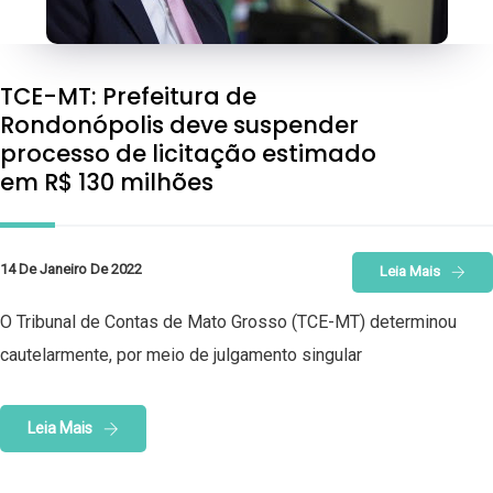
TCE-MT: Prefeitura de
Rondonópolis deve suspender
processo de licitação estimado
em R$ 130 milhões
14 De Janeiro De 2022
Leia Mais
O Tribunal de Contas de Mato Grosso (TCE-MT) determinou
cautelarmente, por meio de julgamento singular
Leia Mais