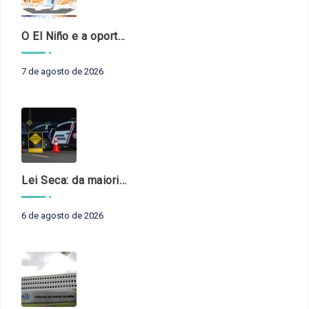
O El Niño e a oportunidade de fortalecer o controle externo das políticas climáticas
7 de agosto de 2026
Lei Seca: da maioridade à maturidade
6 de agosto de 2026