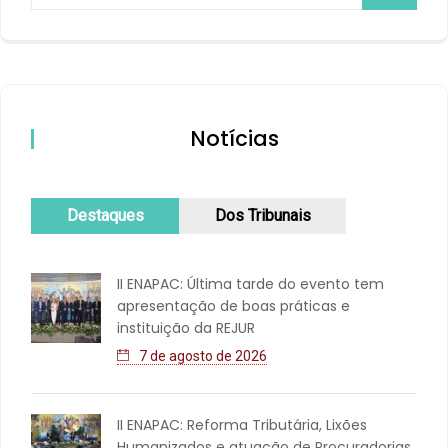
Notícias
Destaques
Dos Tribunais
II ENAPAC: Última tarde do evento tem
apresentação de boas práticas e
instituição da REJUR
7 de agosto de 2026
II ENAPAC: Reforma Tributária, Lixões
Humanizados e atuação de Procuradorias