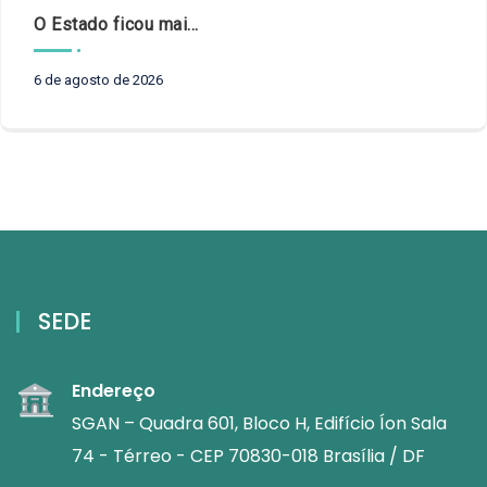
O Estado ficou mais complexo. O controle precisa acompanhar
6 de agosto de 2026
SEDE
Endereço
SGAN – Quadra 601, Bloco H, Edifício Íon Sala
74 - Térreo - CEP 70830-018 Brasília / DF