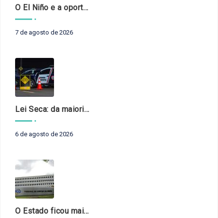
O El Niño e a oportunidade de fortalecer o controle externo das políticas climáticas
7 de agosto de 2026
Lei Seca: da maioridade à maturidade
6 de agosto de 2026
O Estado ficou mais complexo. O controle precisa acompanhar