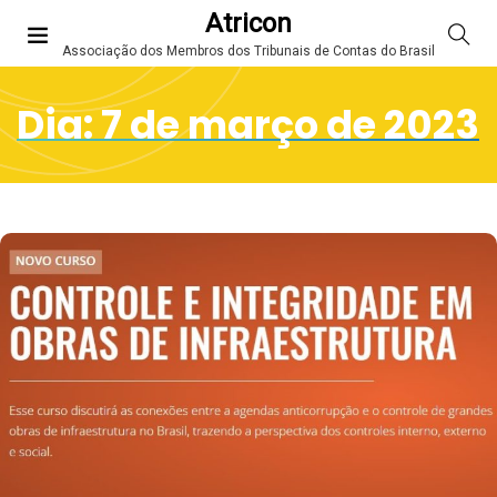
Atricon
Associação dos Membros dos Tribunais de Contas do Brasil
Dia:
7 de março de 2023