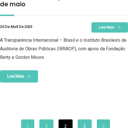
de maio
26 De Abril De 2023
Leia Mais
A Transparência Internacional – Brasil e o Instituto Brasileiro de
Auditoria de Obras Públicas (IBRAOP), com apoio da Fundação
Betty e Gordon Moore.
Leia Mais
1
2
3