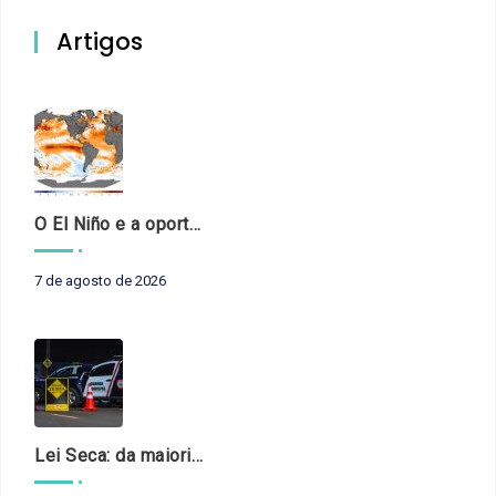
Artigos
O El Niño e a oportunidade de fortalecer o controle externo das políticas climáticas
7 de agosto de 2026
Lei Seca: da maioridade à maturidade