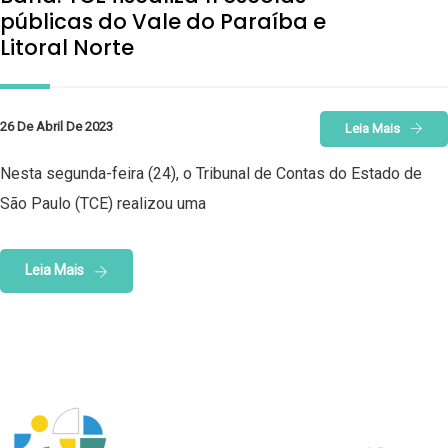
públicas do Vale do Paraíba e
Litoral Norte
26 De Abril De 2023
Leia Mais
Nesta segunda-feira (24), o Tribunal de Contas do Estado de
São Paulo (TCE) realizou uma
Leia Mais