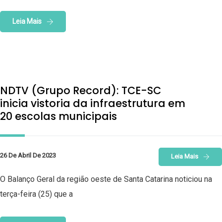
Leia Mais
NDTV (Grupo Record): TCE-SC
inicia vistoria da infraestrutura em
20 escolas municipais
26 De Abril De 2023
Leia Mais
O Balanço Geral da região oeste de Santa Catarina noticiou na
terça-feira (25) que a