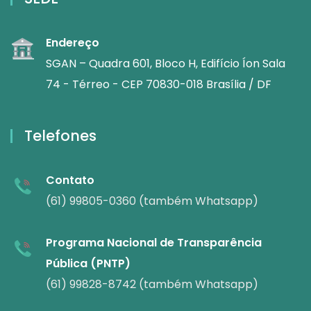
Endereço
SGAN – Quadra 601, Bloco H, Edifício Íon Sala
74 - Térreo - CEP 70830-018 Brasília / DF
Telefones
Contato
(61) 99805-0360 (também Whatsapp)
Programa Nacional de Transparência
Pública (PNTP)
(61) 99828-8742 (também Whatsapp)