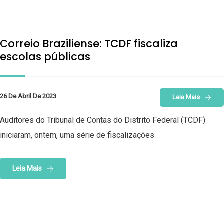
Correio Braziliense: TCDF fiscaliza
escolas públicas
26 De Abril De 2023
Leia Mais
Auditores do Tribunal de Contas do Distrito Federal (TCDF)
iniciaram, ontem, uma série de fiscalizações
Leia Mais