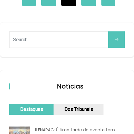
Notícias
Destaques
Dos Tribunais
II ENAPAC: Última tarde do evento tem