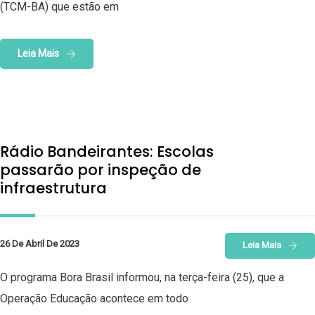
(TCM-BA) que estão em
Leia Mais
Rádio Bandeirantes: Escolas
passarão por inspeção de
infraestrutura
26 De Abril De 2023
Leia Mais
O programa Bora Brasil informou, na terça-feira (25), que a
Operação Educação acontece em todo