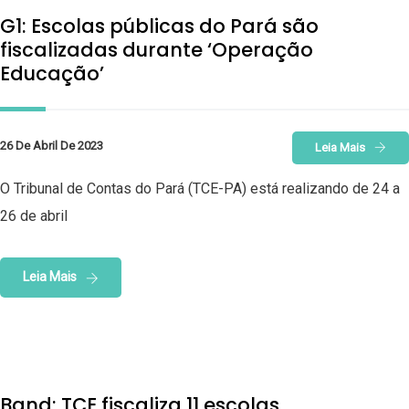
G1: Escolas públicas do Pará são
fiscalizadas durante ‘Operação
Educação’
26 De Abril De 2023
Leia Mais
O Tribunal de Contas do Pará (TCE-PA) está realizando de 24 a
26 de abril
Leia Mais
Band: TCE fiscaliza 11 escolas