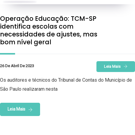
Operação Educação: TCM-SP
identifica escolas com
necessidades de ajustes, mas
bom nível geral
26 De Abril De 2023
Leia Mais
Os auditores e técnicos do Tribunal de Contas do Município de
São Paulo realizaram nesta
Leia Mais