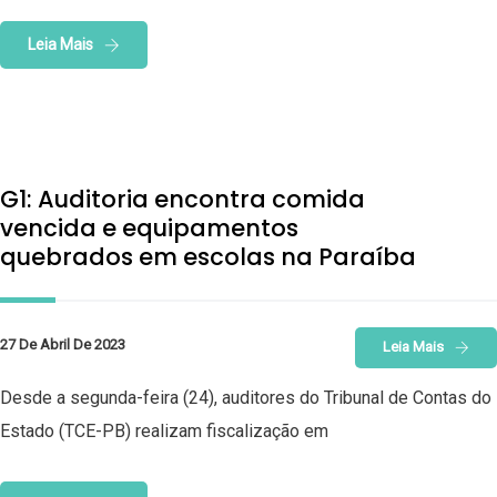
Leia Mais
G1: Auditoria encontra comida
vencida e equipamentos
quebrados em escolas na Paraíba
27 De Abril De 2023
Leia Mais
Desde a segunda-feira (24), auditores do Tribunal de Contas do
Estado (TCE-PB) realizam fiscalização em