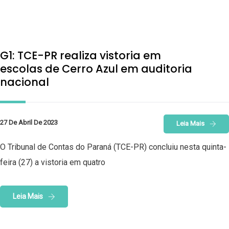
G1: TCE-PR realiza vistoria em
escolas de Cerro Azul em auditoria
nacional
27 De Abril De 2023
Leia Mais
O Tribunal de Contas do Paraná (TCE-PR) concluiu nesta quinta-
feira (27) a vistoria em quatro
Leia Mais