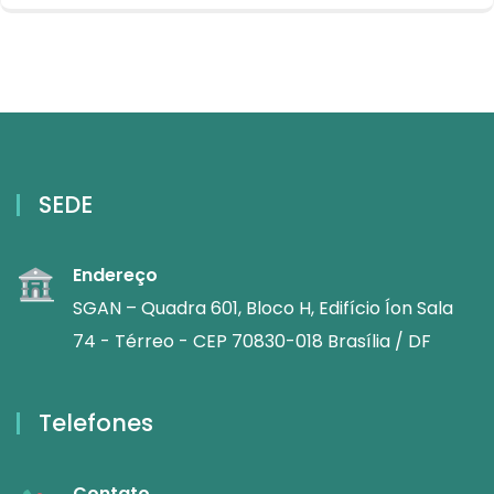
SEDE
Endereço
SGAN – Quadra 601, Bloco H, Edifício Íon Sala
74 - Térreo - CEP 70830-018 Brasília / DF
Telefones
Contato