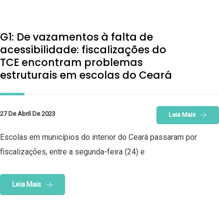
G1: De vazamentos à falta de
acessibilidade: fiscalizações do
TCE encontram problemas
estruturais em escolas do Ceará
27 De Abril De 2023
Leia Mais
Escolas em municípios do interior do Ceará passaram por
fiscalizações, entre a segunda-feira (24) e
Leia Mais