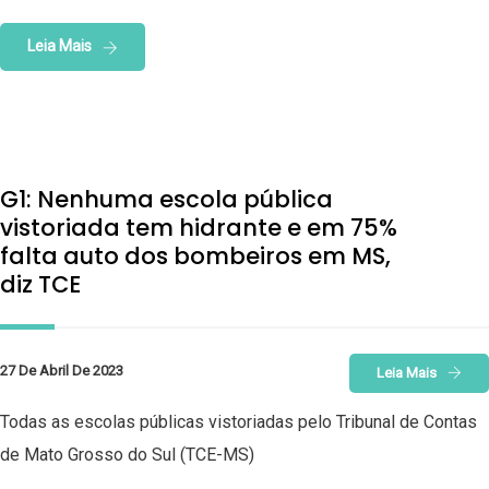
Leia Mais
G1: Nenhuma escola pública
vistoriada tem hidrante e em 75%
falta auto dos bombeiros em MS,
diz TCE
27 De Abril De 2023
Leia Mais
Todas as escolas públicas vistoriadas pelo Tribunal de Contas
de Mato Grosso do Sul (TCE-MS)