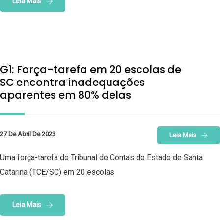
Leia Mais
G1: Força-tarefa em 20 escolas de
SC encontra inadequações
aparentes em 80% delas
27 De Abril De 2023
Leia Mais
Uma força-tarefa do Tribunal de Contas do Estado de Santa
Catarina (TCE/SC) em 20 escolas
Leia Mais