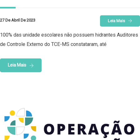
27 De Abril De 2023
Leia Mais
100% das unidade escolares não possuem hidrantes Auditores
de Controle Externo do TCE-MS constataram, até
Leia Mais