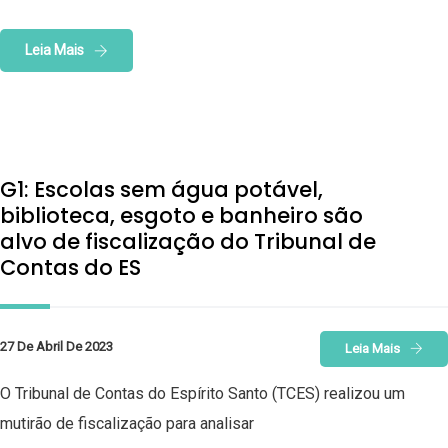
Leia Mais
G1: Escolas sem água potável,
biblioteca, esgoto e banheiro são
alvo de fiscalização do Tribunal de
Contas do ES
27 De Abril De 2023
Leia Mais
O Tribunal de Contas do Espírito Santo (TCES) realizou um
mutirão de fiscalização para analisar