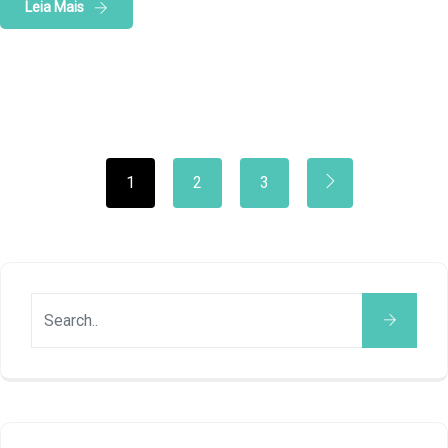
Leia Mais
1
2
3