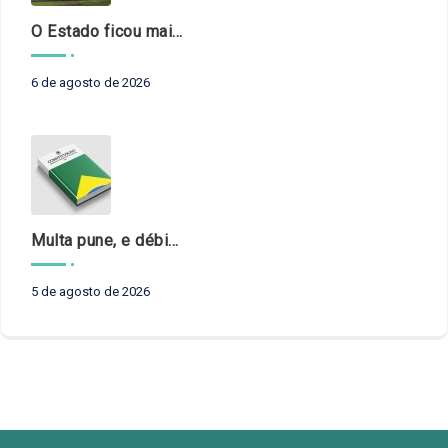
O Estado ficou mais complexo. O controle precisa acompanhar
6 de agosto de 2026
Multa pune, e débito recompõe. § 3º do art. 71 da Constituição: um problema de legística formal
5 de agosto de 2026