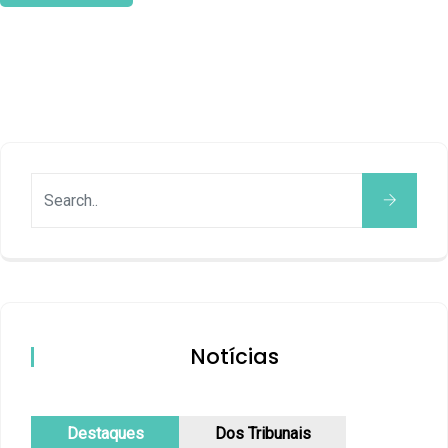
Notícias
Destaques
Dos Tribunais