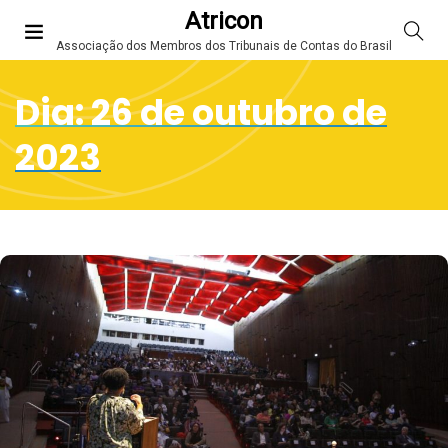
Atricon
Associação dos Membros dos Tribunais de Contas do Brasil
Dia:
26 de outubro de
2023