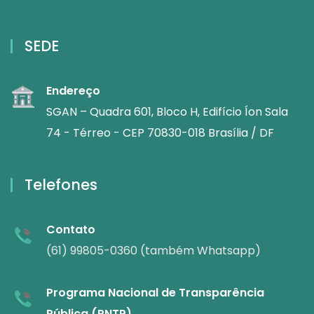
SEDE
Endereço
SGAN – Quadra 601, Bloco H, Edifício Íon Sala
74 - Térreo - CEP 70830-018 Brasília / DF
Telefones
Contato
(61) 99805-0360 (também Whatsapp)
Programa Nacional de Transparência
Pública (PNTP)