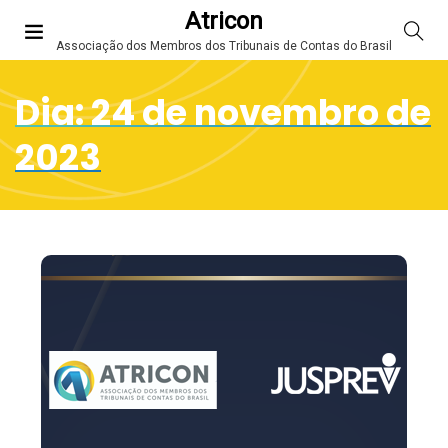
Atricon
Associação dos Membros dos Tribunais de Contas do Brasil
Dia:
24 de novembro de
2023