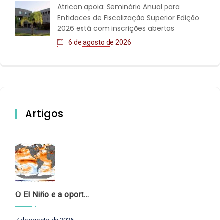
Atricon apoia: Seminário Anual para
Entidades de Fiscalização Superior Edição
2026 está com inscrições abertas
6 de agosto de 2026
Artigos
O El Niño e a oportunidade de fortalecer o controle externo das políticas climáticas
7 de agosto de 2026