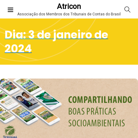
Atricon
Associação dos Membros dos Tribunais de Contas do Brasil
Dia:
3 de janeiro de
2024