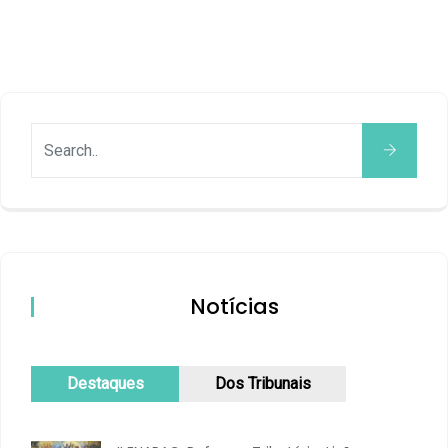
Notícias
Destaques
Dos Tribunais