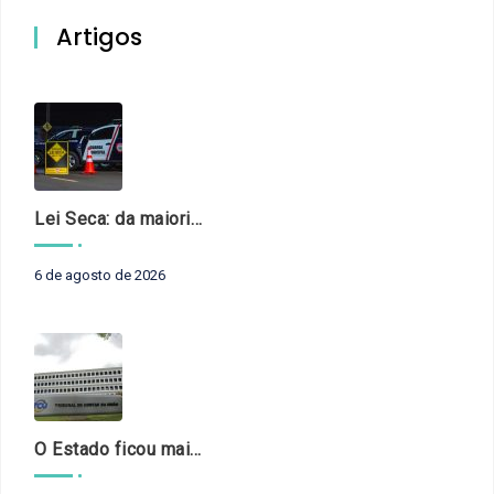
Artigos
Lei Seca: da maioridade à maturidade
6 de agosto de 2026
O Estado ficou mais complexo. O controle precisa acompanhar