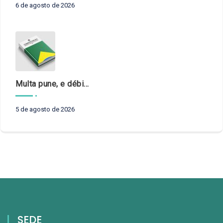
6 de agosto de 2026
Multa pune, e débito recompõe. § 3º do art. 71 da Constituição: um problema de legística formal
5 de agosto de 2026
SEDE