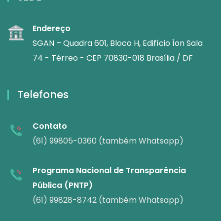
Endereço
SGAN – Quadra 601, Bloco H, Edifício Íon Sala
74 - Térreo - CEP 70830-018 Brasília / DF
Telefones
Contato
(61) 99805-0360 (também Whatsapp)
Programa Nacional de Transparência
Pública (PNTP)
(61) 99828-8742 (também Whatsapp)