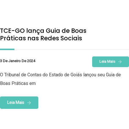
TCE-GO lança Guia de Boas
Práticas nas Redes Sociais
3 De Janeiro De 2024
Leia Mais
O Tribunal de Contas do Estado de Goiás lançou seu Guia de
Boas Práticas em
Leia Mais