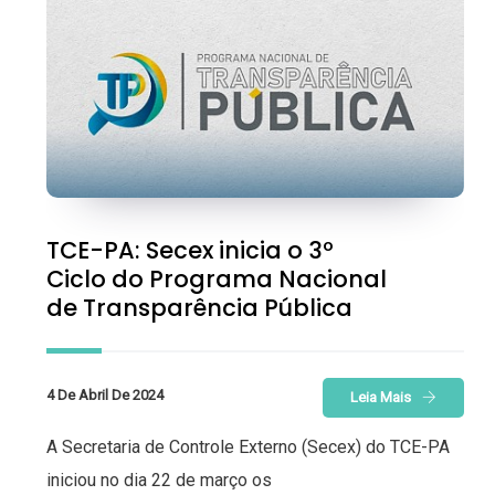
TCE-PA: Secex inicia o 3º
Ciclo do Programa Nacional
de Transparência Pública
4 De Abril De 2024
Leia Mais
A Secretaria de Controle Externo (Secex) do TCE-PA
iniciou no dia 22 de março os