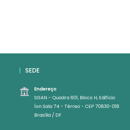
SEDE
Endereço
SGAN – Quadra 601, Bloco H, Edifício
Íon Sala 74 - Térreo - CEP 70830-018
Brasília / DF