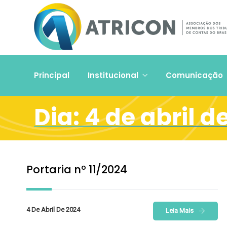
Principal
Institucional
Comunicação
Dia:
4 de abril d
Portaria nº 11/2024
4 De Abril De 2024
Leia Mais