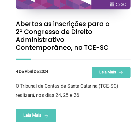
Abertas as inscrições para o
2º Congresso de Direito
Administrativo
Contemporâneo, no TCE-SC
4 De Abril De 2024
Leia Mais
O Tribunal de Contas de Santa Catarina (TCE-SC)
realizará, nos dias 24, 25 e 26
Leia Mais