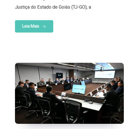
Justiça do Estado de Goiás (TJ-GO), a
Leia Mais