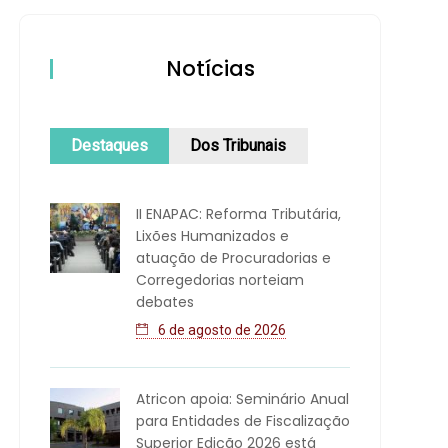
Notícias
Destaques
Dos Tribunais
II ENAPAC: Reforma Tributária,
Lixões Humanizados e
atuação de Procuradorias e
Corregedorias norteiam
debates
6 de agosto de 2026
Atricon apoia: Seminário Anual
para Entidades de Fiscalização
Superior Edição 2026 está