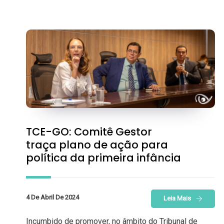
TCE-GO: Comitê Gestor
traça plano de ação para
política da primeira infância
4 De Abril De 2024
Leia Mais
Incumbido de promover, no âmbito do Tribunal de