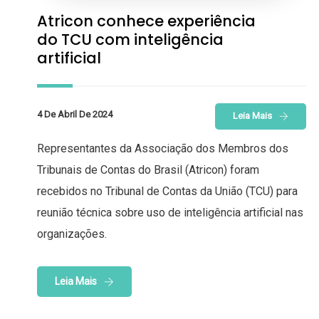
Atricon conhece experiência
do TCU com inteligência
artificial
4 De Abril De 2024
Leia Mais
Representantes da Associação dos Membros dos
Tribunais de Contas do Brasil (Atricon) foram
recebidos no Tribunal de Contas da União (TCU) para
reunião técnica sobre uso de inteligência artificial nas
organizações.
Leia Mais