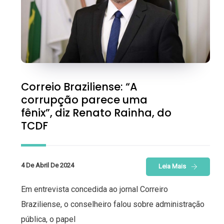
Correio Braziliense: “A
corrupção parece uma
fênix”, diz Renato Rainha, do
TCDF
4 De Abril De 2024
Leia Mais
Em entrevista concedida ao jornal Correiro
Braziliense, o conselheiro falou sobre administração
pública, o papel