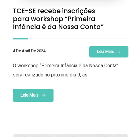
TCE-SE recebe inscrições
para workshop “Primeira
Infância é da Nossa Conta”
4 De Abril De 2024
Leia Mais
O workshop “Primeira Infância é da Nossa Conta”
será realizado no próximo dia 9, às
Leia Mais