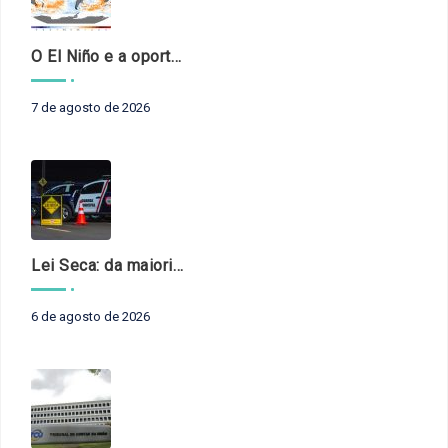
O El Niño e a oportunidade de fortalecer o controle externo das políticas climáticas
7 de agosto de 2026
Lei Seca: da maioridade à maturidade
6 de agosto de 2026