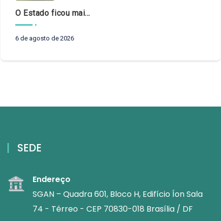
O Estado ficou mais complexo. O controle precisa acompanhar
6 de agosto de 2026
SEDE
Endereço
SGAN – Quadra 601, Bloco H, Edifício Íon Sala
74 - Térreo - CEP 70830-018 Brasília / DF