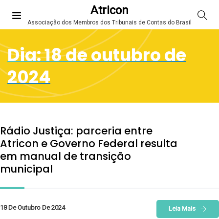
Atricon
Associação dos Membros dos Tribunais de Contas do Brasil
Dia:
18 de outubro de
2024
Rádio Justiça: parceria entre
Atricon e Governo Federal resulta
em manual de transição
municipal
18 De Outubro De 2024
Leia Mais