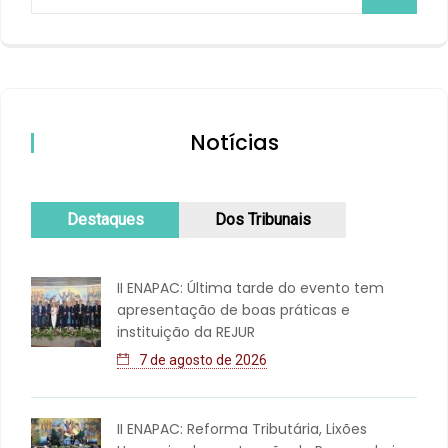
Notícias
Destaques
Dos Tribunais
II ENAPAC: Última tarde do evento tem
apresentação de boas práticas e
instituição da REJUR
7 de agosto de 2026
II ENAPAC: Reforma Tributária, Lixões