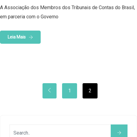
A Associação dos Membros dos Tribunais de Contas do Brasil,
em parceria com o Governo
Leia Mais
1
2