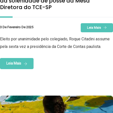
da solenidade de posse da Mesa
Diretora do TCE-SP
3 De Fevereiro De 2025
Leia Mais
Eleito por unanimidade pelo colegiado, Roque Citadini assume
pela sexta vez a presidência da Corte de Contas paulista.
Leia Mais