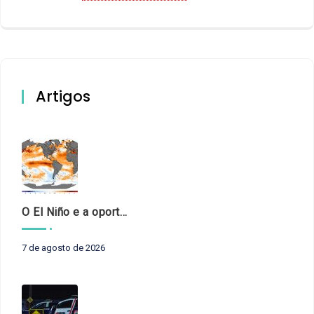
Artigos
O El Niño e a oportunidade de fortalecer o controle externo das políticas climáticas
7 de agosto de 2026