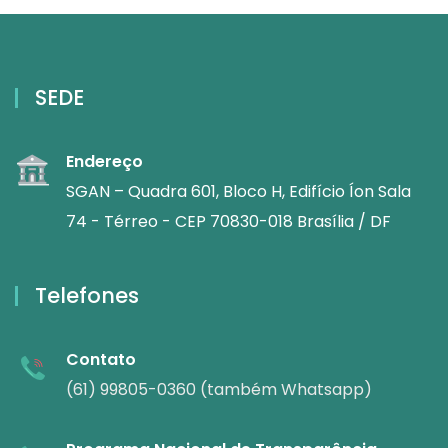
SEDE
Endereço
SGAN – Quadra 601, Bloco H, Edifício Íon Sala
74 - Térreo - CEP 70830-018 Brasília / DF
Telefones
Contato
(61) 99805-0360 (também Whatsapp)