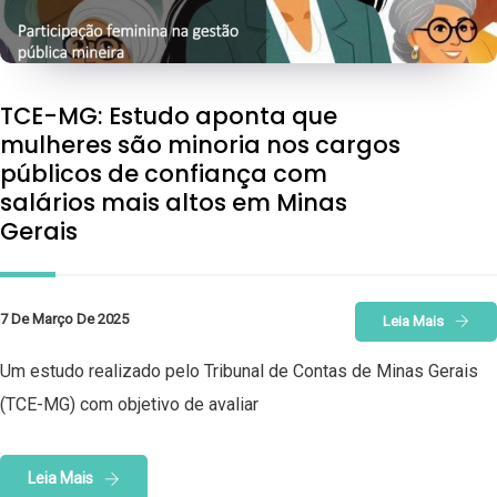
TCE-MG: Estudo aponta que
mulheres são minoria nos cargos
públicos de confiança com
salários mais altos em Minas
Gerais
7 De Março De 2025
Leia Mais
Um estudo realizado pelo Tribunal de Contas de Minas Gerais
(TCE-MG) com objetivo de avaliar
Leia Mais