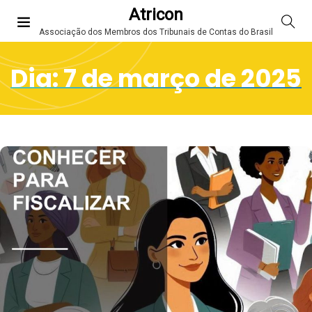
Atricon
Associação dos Membros dos Tribunais de Contas do Brasil
Dia:
7 de março de 2025