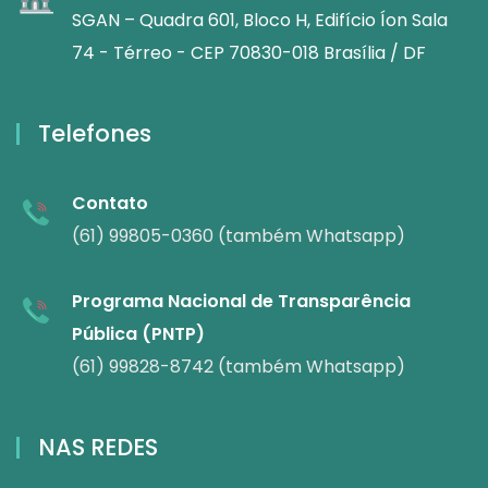
SGAN – Quadra 601, Bloco H, Edifício Íon Sala
74 - Térreo - CEP 70830-018 Brasília / DF
Telefones
Contato
(61) 99805-0360 (também Whatsapp)
Programa Nacional de Transparência
Pública (PNTP)
(61) 99828-8742 (também Whatsapp)
NAS REDES