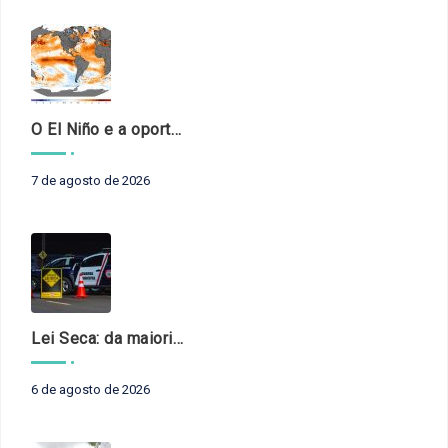
O El Niño e a oportunidade de fortalecer o controle externo das políticas climáticas
7 de agosto de 2026
Lei Seca: da maioridade à maturidade
6 de agosto de 2026