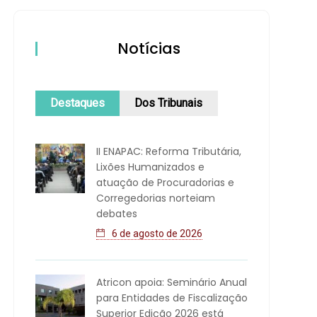
Notícias
Destaques
Dos Tribunais
II ENAPAC: Reforma Tributária,
Lixões Humanizados e
atuação de Procuradorias e
Corregedorias norteiam
debates
6 de agosto de 2026
Atricon apoia: Seminário Anual
para Entidades de Fiscalização
Superior Edição 2026 está