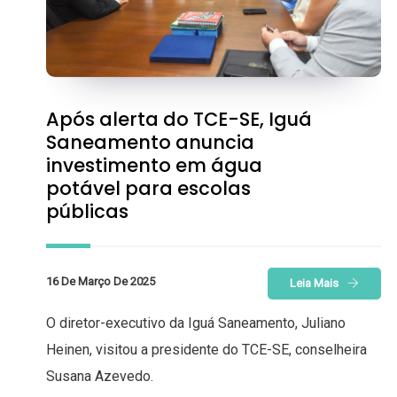
Após alerta do TCE-SE, Iguá
Saneamento anuncia
investimento em água
potável para escolas
públicas
16 De Março De 2025
Leia Mais
O diretor-executivo da Iguá Saneamento, Juliano
Heinen, visitou a presidente do TCE-SE, conselheira
Susana Azevedo.