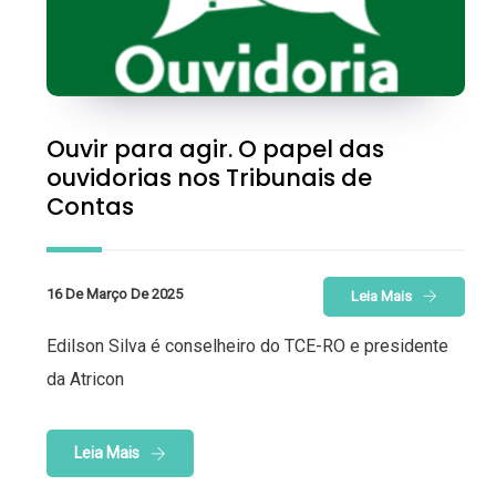
Ouvir para agir. O papel das
ouvidorias nos Tribunais de
Contas
16 De Março De 2025
Leia Mais
Edilson Silva é conselheiro do TCE-RO e presidente
da Atricon
Leia Mais