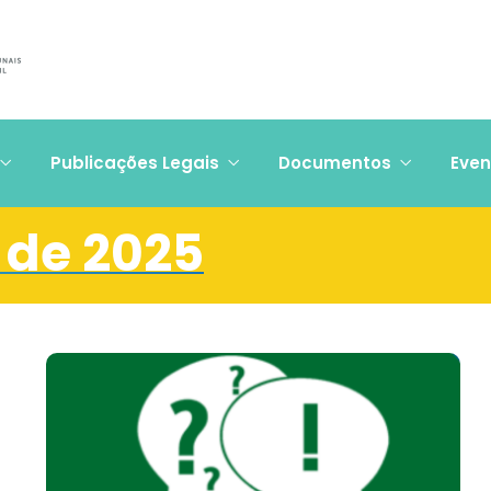
Publicações Legais
Documentos
Even
 de 2025