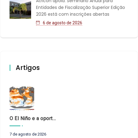
Atricon apoia: Seminário Anual para
Entidades de Fiscalização Superior Edição
2026 está com inscrições abertas
6 de agosto de 2026
Artigos
O El Niño e a oportunidade de fortalecer o controle externo das políticas climáticas
7 de agosto de 2026