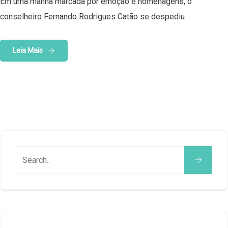
Em uma manhã marcada por emoção e homenagens, o
conselheiro Fernando Rodrigues Catão se despediu
Leia Mais