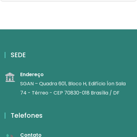
SEDE
Endereço
SGAN – Quadra 601, Bloco H, Edifício Íon Sala
74 - Térreo - CEP 70830-018 Brasília / DF
Telefones
Contato