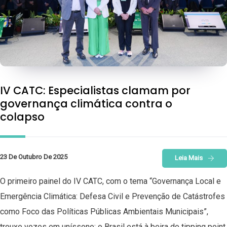
IV CATC: Especialistas clamam por
governança climática contra o
colapso
23 De Outubro De 2025
Leia Mais
O primeiro painel do IV CATC, com o tema “Governança Local e
Emergência Climática: Defesa Civil e Prevenção de Catástrofes
como Foco das Políticas Públicas Ambientais Municipais”,
trouxe vozes em uníssono: o Brasil está à beira do tipping point,