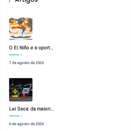
O El Niño e a oportunidade de fortalecer o controle externo das políticas climáticas
7 de agosto de 2026
Lei Seca: da maioridade à maturidade
6 de agosto de 2026