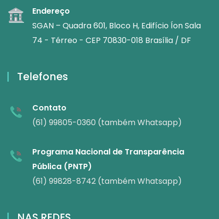
Endereço
SGAN – Quadra 601, Bloco H, Edifício Íon Sala
74 - Térreo - CEP 70830-018 Brasília / DF
Telefones
Contato
(61) 99805-0360 (também Whatsapp)
Programa Nacional de Transparência
Pública (PNTP)
(61) 99828-8742 (também Whatsapp)
NAS REDES