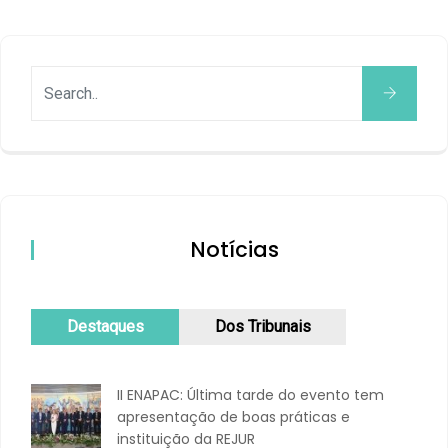
Notícias
Destaques
Dos Tribunais
II ENAPAC: Última tarde do evento tem
apresentação de boas práticas e
instituição da REJUR