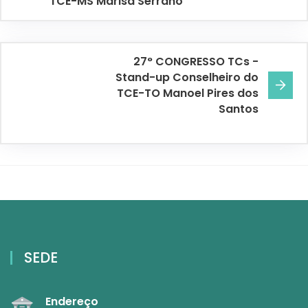
TCE-MS Marisa Serrano
27° CONGRESSO TCs -
Stand-up Conselheiro do
TCE-TO Manoel Pires dos
Santos
SEDE
Endereço