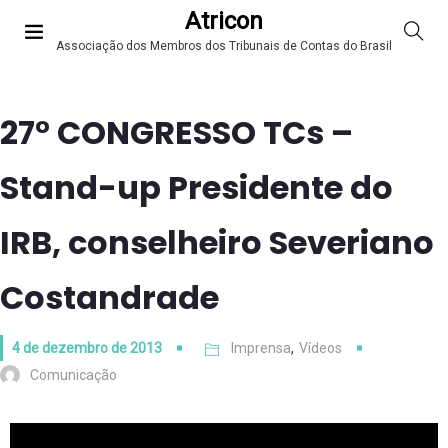
Atricon
Associação dos Membros dos Tribunais de Contas do Brasil
27° CONGRESSO TCs –
Stand-up Presidente do
IRB, conselheiro Severiano
Costandrade
4 de dezembro de 2013
Imprensa
,
Vídeos
Comunicação