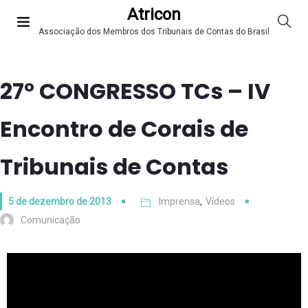
Atricon
Associação dos Membros dos Tribunais de Contas do Brasil
27° CONGRESSO TCs – IV
Encontro de Corais de
Tribunais de Contas
5 de dezembro de 2013
Imprensa
,
Vídeos
Comunicação