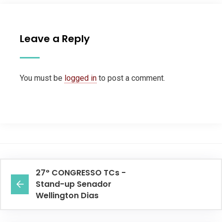
Leave a Reply
You must be
logged in
to post a comment.
27° CONGRESSO TCs -
Stand-up Senador
Wellington Dias