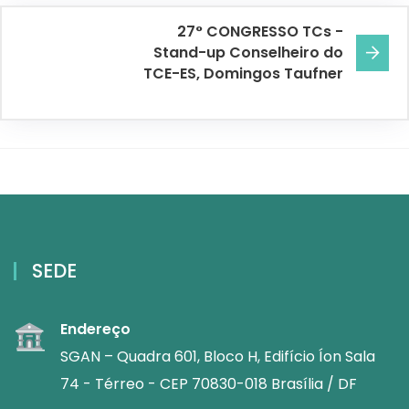
27° CONGRESSO TCs -
Stand-up Conselheiro do
TCE-ES, Domingos Taufner
SEDE
Endereço
SGAN – Quadra 601, Bloco H, Edifício Íon Sala
74 - Térreo - CEP 70830-018 Brasília / DF