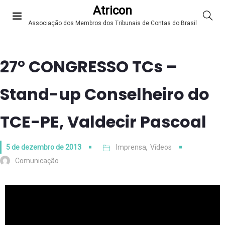
Atricon
Associação dos Membros dos Tribunais de Contas do Brasil
27° CONGRESSO TCs –
Stand-up Conselheiro do
TCE-PE, Valdecir Pascoal
5 de dezembro de 2013
Imprensa
,
Vídeos
Comunicação