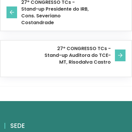
27° CONGRESSO TCs -
Stand-up Presidente do IRB,
Cons. Severiano
Costandrade
27° CONGRESSO TCs -
Stand-up Auditora do TCE-
MT, Risodalva Castro
SEDE