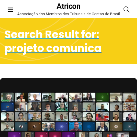
Atricon
Associação dos Membros dos Tribunais de Contas do Brasil
Search Result for:
projeto comunica