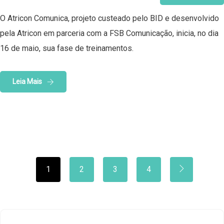
O Atricon Comunica, projeto custeado pelo BID e desenvolvido
pela Atricon em parceria com a FSB Comunicação, inicia, no dia
16 de maio, sua fase de treinamentos.
Leia Mais
1
2
3
4