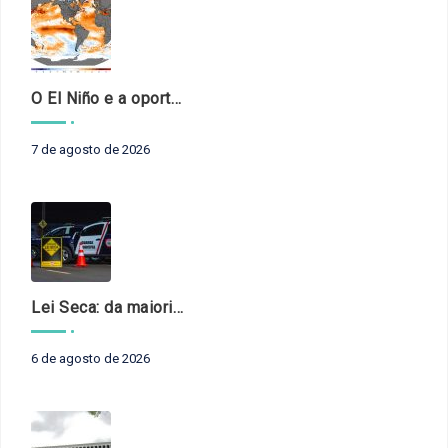
O El Niño e a oportunidade de fortalecer o controle externo das políticas climáticas
7 de agosto de 2026
Lei Seca: da maioridade à maturidade
6 de agosto de 2026