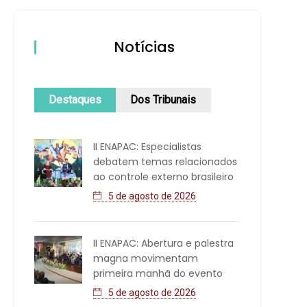
Notícias
Destaques
Dos Tribunais
II ENAPAC: Especialistas
debatem temas relacionados
ao controle externo brasileiro
5 de agosto de 2026
II ENAPAC: Abertura e palestra
magna movimentam
primeira manhã do evento
5 de agosto de 2026