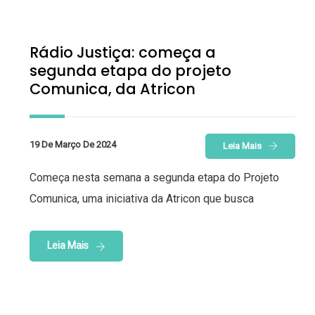
Rádio Justiça: começa a
segunda etapa do projeto
Comunica, da Atricon
19 De Março De 2024
Leia Mais
Começa nesta semana a segunda etapa do Projeto
Comunica, uma iniciativa da Atricon que busca
Leia Mais