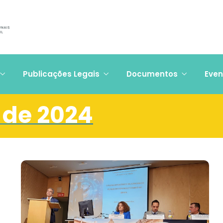
Publicações Legais
Documentos
Even
 de 2024