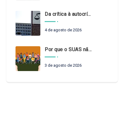
Da crítica à autocrítica: Tribunais de Contas sob um novo olhar?
4 de agosto de 2026
Por que o SUAS não pode esperar?
3 de agosto de 2026