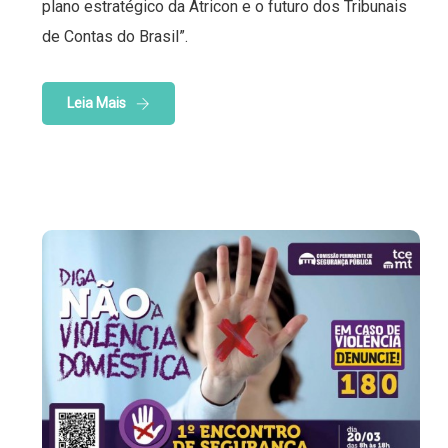
plano estratégico da Atricon e o futuro dos Tribunais
de Contas do Brasil”.
Leia Mais