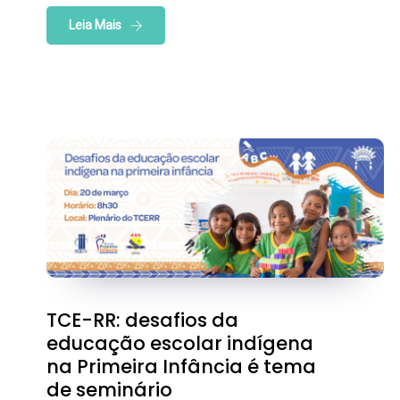
Leia Mais
TCE-RR: desafios da
educação escolar indígena
na Primeira Infância é tema
de seminário