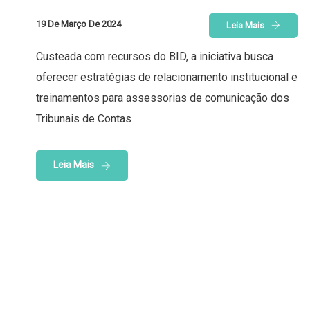
19 De Março De 2024
Leia Mais
Custeada com recursos do BID, a iniciativa busca
oferecer estratégias de relacionamento institucional e
treinamentos para assessorias de comunicação dos
Tribunais de Contas
Leia Mais