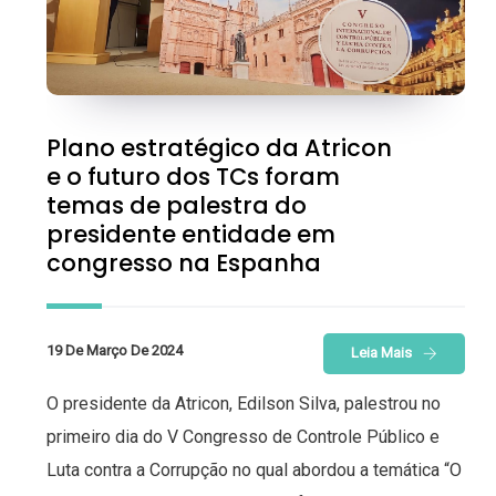
Plano estratégico da Atricon
e o futuro dos TCs foram
temas de palestra do
presidente entidade em
congresso na Espanha
19 De Março De 2024
Leia Mais
O presidente da Atricon, Edilson Silva, palestrou no
primeiro dia do V Congresso de Controle Público e
Luta contra a Corrupção no qual abordou a temática “O