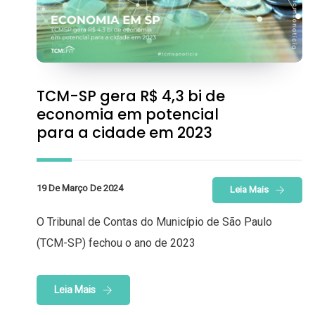
TCM-SP gera R$ 4,3 bi de
economia em potencial
para a cidade em 2023
19 De Março De 2024
Leia Mais
O Tribunal de Contas do Município de São Paulo
(TCM-SP) fechou o ano de 2023
Leia Mais