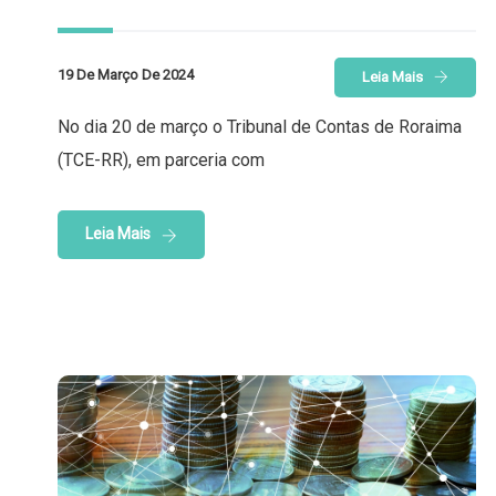
19 De Março De 2024
Leia Mais
No dia 20 de março o Tribunal de Contas de Roraima
(TCE-RR), em parceria com
Leia Mais