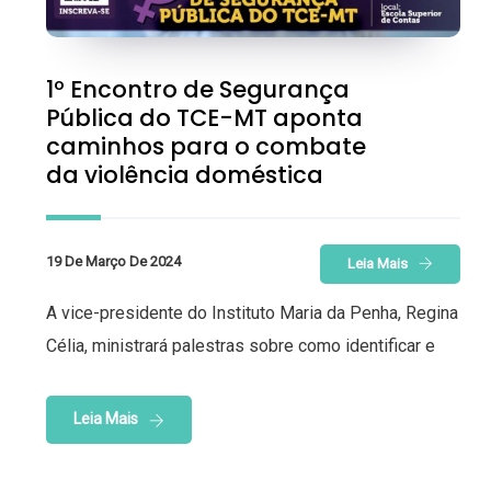
1º Encontro de Segurança
Pública do TCE-MT aponta
caminhos para o combate
da violência doméstica
19 De Março De 2024
Leia Mais
A vice-presidente do Instituto Maria da Penha, Regina
Célia, ministrará palestras sobre como identificar e
Leia Mais