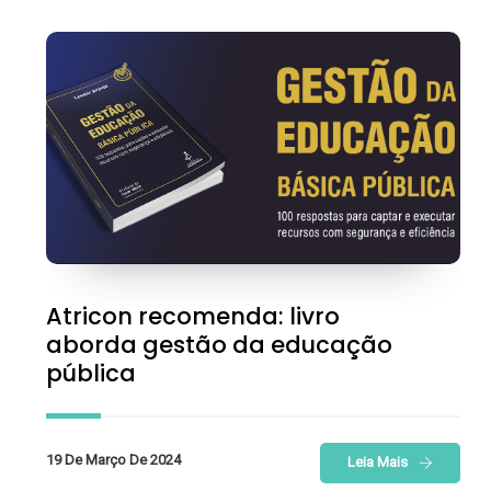
Atricon recomenda: livro
aborda gestão da educação
pública
19 De Março De 2024
Leia Mais