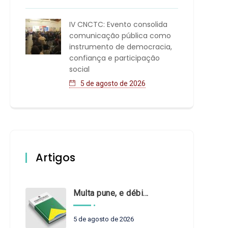
IV CNCTC: Evento consolida
comunicação pública como
instrumento de democracia,
confiança e participação
social
5 de agosto de 2026
Artigos
Multa pune, e débito recompõe. § 3º do art. 71 da Constituição: um problema de legística formal
5 de agosto de 2026