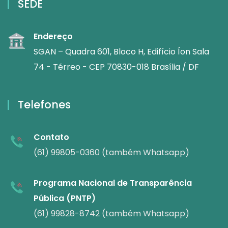
SEDE
Endereço
SGAN – Quadra 601, Bloco H, Edifício Íon Sala
74 - Térreo - CEP 70830-018 Brasília / DF
Telefones
Contato
(61) 99805-0360 (também Whatsapp)
Programa Nacional de Transparência
Pública (PNTP)
(61) 99828-8742 (também Whatsapp)