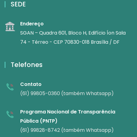
SEDE
Endereço
SGAN – Quadra 601, Bloco H, Edifício Íon Sala
74 - Térreo - CEP 70830-018 Brasília / DF
Telefones
Contato
(61) 99805-0360 (também Whatsapp)
Programa Nacional de Transparência
Pública (PNTP)
(61) 99828-8742 (também Whatsapp)