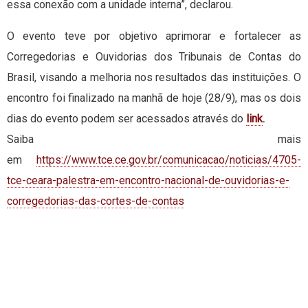
essa conexão com a unidade interna”, declarou.
O evento teve por objetivo aprimorar e fortalecer as
Corregedorias e Ouvidorias dos Tribunais de Contas do
Brasil, visando a melhoria nos resultados das instituições. O
encontro foi finalizado na manhã de hoje (28/9), mas os dois
dias do evento podem ser acessados através do
link
.
Saiba mais
em
https://www.tce.ce.gov.br/comunicacao/noticias/4705-
tce-ceara-palestra-em-encontro-nacional-de-ouvidorias-e-
corregedorias-das-cortes-de-contas