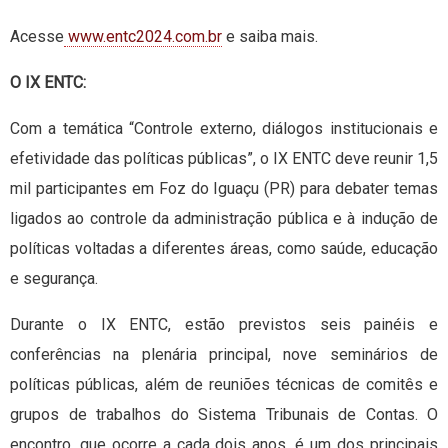
Acesse
www.entc2024.com.br
e saiba mais.
O IX ENTC:
Com a temática “Controle externo, diálogos institucionais e
efetividade das políticas públicas”, o IX ENTC deve reunir 1,5
mil participantes em Foz do Iguaçu (PR) para debater temas
ligados ao controle da administração pública e à indução de
políticas voltadas a diferentes áreas, como saúde, educação
e segurança.
Durante o IX ENTC, estão previstos seis painéis e
conferências na plenária principal, nove seminários de
políticas públicas, além de reuniões técnicas de comitês e
grupos de trabalhos do Sistema Tribunais de Contas. O
encontro, que ocorre a cada dois anos, é um dos principais