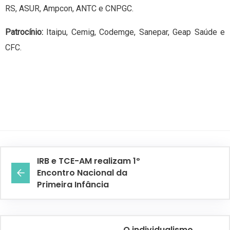
RS, ASUR, Ampcon, ANTC e CNPGC.
Patrocínio:
Itaipu, Cemig, Codemge, Sanepar, Geap Saúde e
CFC.
IRB e TCE-AM realizam 1º
Encontro Nacional da
Primeira Infância
O individualismo