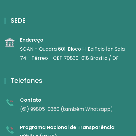
SEDE
Endereço
SGAN – Quadra 601, Bloco H, Edifício Íon Sala
74 - Térreo - CEP 70830-018 Brasília / DF
Telefones
Contato
(61) 99805-0360 (também Whatsapp)
Programa Nacional de Transparência