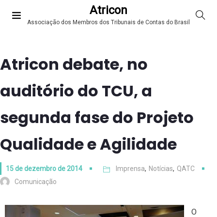
Atricon
Associação dos Membros dos Tribunais de Contas do Brasil
Atricon debate, no
auditório do TCU, a
segunda fase do Projeto
Qualidade e Agilidade
15 de dezembro de 2014
Imprensa
,
Notícias
,
QATC
Comunicação
O