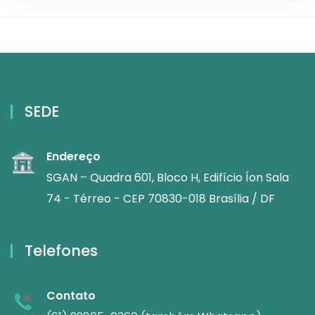
SEDE
Endereço
SGAN – Quadra 601, Bloco H, Edifício Íon Sala
74 - Térreo - CEP 70830-018 Brasília / DF
Telefones
Contato