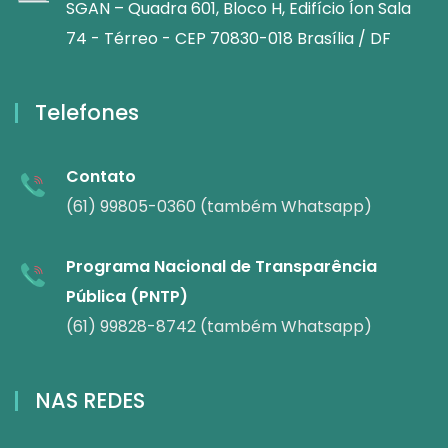
SGAN – Quadra 601, Bloco H, Edifício Íon Sala
74 - Térreo - CEP 70830-018 Brasília / DF
Telefones
Contato
(61) 99805-0360 (também Whatsapp)
Programa Nacional de Transparência
Pública (PNTP)
(61) 99828-8742 (também Whatsapp)
NAS REDES