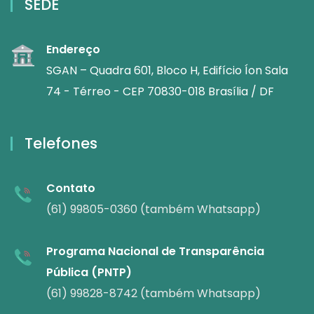
SEDE
Endereço
SGAN – Quadra 601, Bloco H, Edifício Íon Sala
74 - Térreo - CEP 70830-018 Brasília / DF
Telefones
Contato
(61) 99805-0360 (também Whatsapp)
Programa Nacional de Transparência
Pública (PNTP)
(61) 99828-8742 (também Whatsapp)