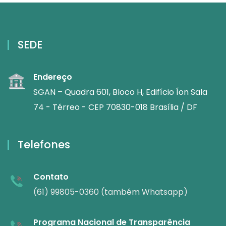
SEDE
Endereço
SGAN – Quadra 601, Bloco H, Edifício Íon Sala
74 - Térreo - CEP 70830-018 Brasília / DF
Telefones
Contato
(61) 99805-0360 (também Whatsapp)
Programa Nacional de Transparência