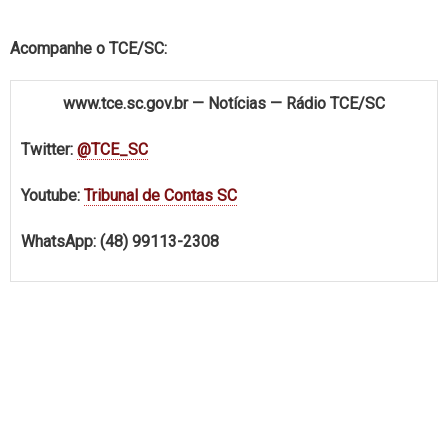
Acompanhe o TCE/SC:
www.tce.sc.gov.br
—
Notícias
—
Rádio TCE/SC
Twitter:
@TCE_SC
Youtube:
Tribunal de Contas SC
WhatsApp: (48) 99113-2308