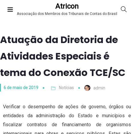
Atricon
Associação dos Membros dos Tribunais de Contas do Brasil
Atuação da Diretoria de
Atividades Especiais é
tema do Conexão TCE/SC
6 de maio de 2019
Notícias
admin
Verificar o desempenho de ações de governo, órgãos ou
entidades da administração do Estado e municípios e
fiscalizar contratos de financiamento de organismos
internacionais para obras e serviços públicos. Estas são