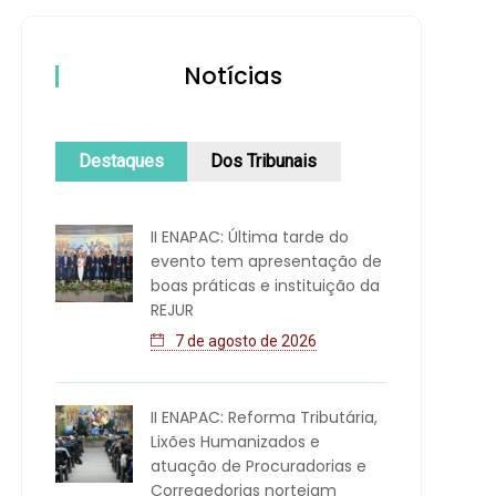
Notícias
Destaques
Dos Tribunais
II ENAPAC: Última tarde do
evento tem apresentação de
boas práticas e instituição da
REJUR
7 de agosto de 2026
II ENAPAC: Reforma Tributária,
Lixões Humanizados e
atuação de Procuradorias e
Corregedorias norteiam