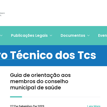
Publicações Legais
Documentos
Even
o Técnico dos Tcs
Guia de orientação aos
membros do conselho
municipal de saúde
27 De Setembro De 2023
Leia Mais