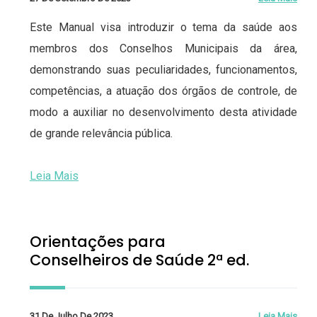
Este Manual visa introduzir o tema da saúde aos
membros dos Conselhos Municipais da área,
demonstrando suas peculiaridades, funcionamentos,
competências, a atuação dos órgãos de controle, de
modo a auxiliar no desenvolvimento desta atividade
de grande relevância pública.
Leia Mais
Orientações para
Conselheiros de Saúde 2ª ed.
31 De Julho De 2023
Leia Mais