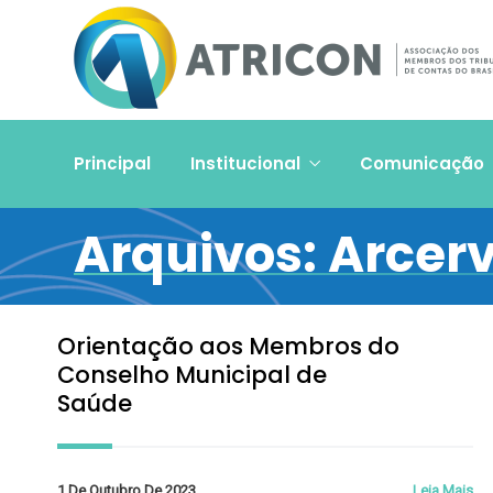
Principal
Institucional
Comunicação
Arquivos:
Arcerv
Orientação aos Membros do
Conselho Municipal de
Saúde
1 De Outubro De 2023
Leia Mais