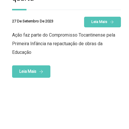
27 De Setembro De 2023
Leia Mais
Ação faz parte do Compromisso Tocantinense pela
Primeira Infância na repactuação de obras da
Educação
Leia Mais