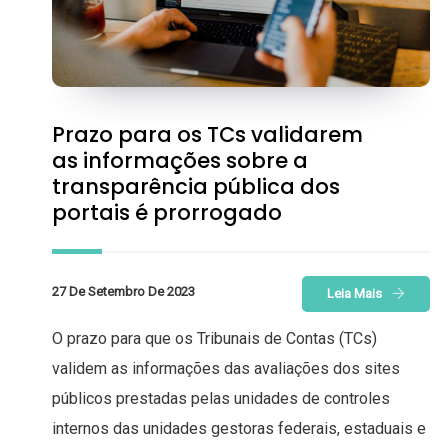
Prazo para os TCs validarem
as informações sobre a
transparência pública dos
portais é prorrogado
27 De Setembro De 2023
Leia Mais
O prazo para que os Tribunais de Contas (TCs)
validem as informações das avaliações dos sites
públicos prestadas pelas unidades de controles
internos das unidades gestoras federais, estaduais e