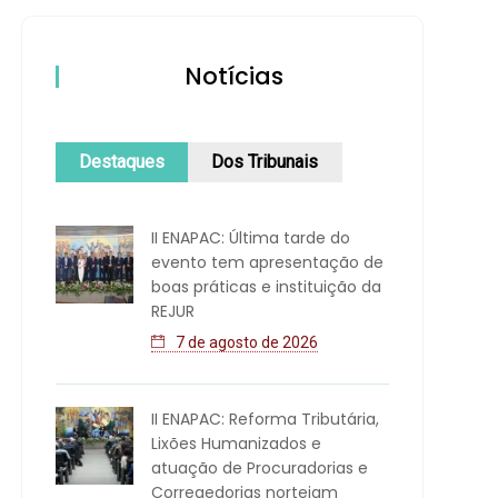
Notícias
Destaques
Dos Tribunais
II ENAPAC: Última tarde do
evento tem apresentação de
boas práticas e instituição da
REJUR
7 de agosto de 2026
II ENAPAC: Reforma Tributária,
Lixões Humanizados e
atuação de Procuradorias e
Corregedorias norteiam