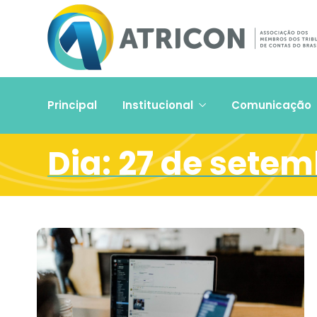
Principal
Institucional
Comunicação
Dia:
27 de setem