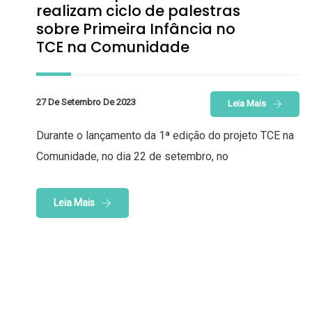
realizam ciclo de palestras
sobre Primeira Infância no
TCE na Comunidade
27 De Setembro De 2023
Leia Mais
Durante o lançamento da 1ª edição do projeto TCE na
Comunidade, no dia 22 de setembro, no
Leia Mais