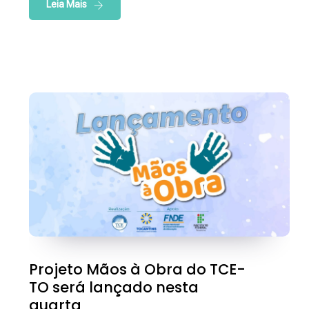
Leia Mais
Projeto Mãos à Obra do TCE-
TO será lançado nesta
quarta