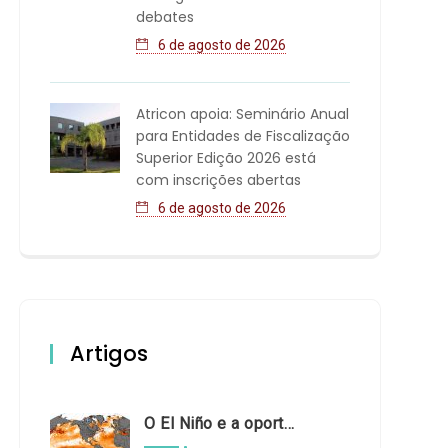
debates
6 de agosto de 2026
Atricon apoia: Seminário Anual
para Entidades de Fiscalização
Superior Edição 2026 está
com inscrições abertas
6 de agosto de 2026
Artigos
O El Niño e a oportunidade de fortalecer o controle externo das políticas climáticas