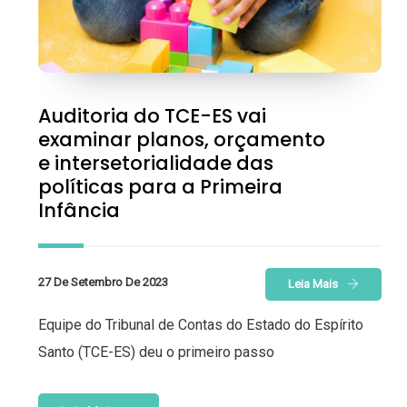
Auditoria do TCE-ES vai
examinar planos, orçamento
e intersetorialidade das
políticas para a Primeira
Infância
27 De Setembro De 2023
Leia Mais
Equipe do Tribunal de Contas do Estado do Espírito
Santo (TCE-ES) deu o primeiro passo