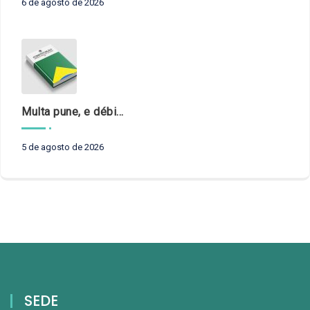
6 de agosto de 2026
Multa pune, e débito recompõe. § 3º do art. 71 da Constituição: um problema de legística formal
5 de agosto de 2026
SEDE