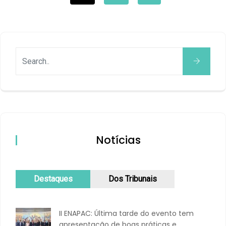
Notícias
Destaques
Dos Tribunais
II ENAPAC: Última tarde do evento tem
apresentação de boas práticas e