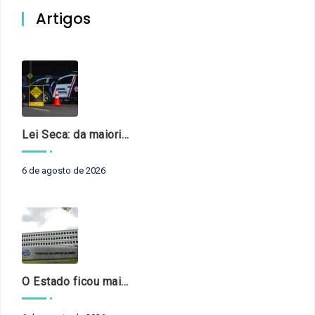
Artigos
Lei Seca: da maioridade à maturidade
6 de agosto de 2026
O Estado ficou mais complexo. O controle precisa acompanhar