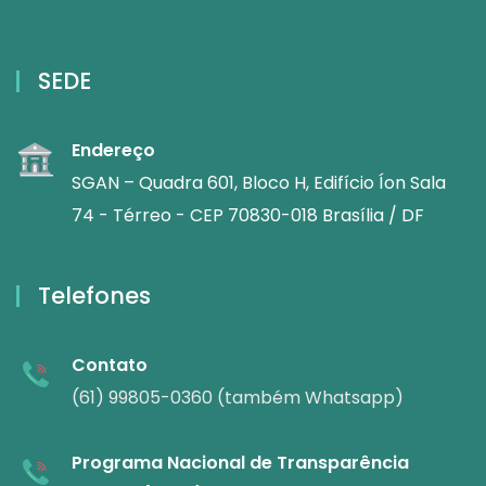
SEDE
Endereço
SGAN – Quadra 601, Bloco H, Edifício Íon Sala
74 - Térreo - CEP 70830-018 Brasília / DF
Telefones
Contato
(61) 99805-0360 (também Whatsapp)
Programa Nacional de Transparência