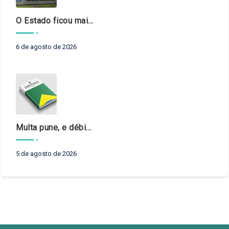
O Estado ficou mais complexo. O controle precisa acompanhar
6 de agosto de 2026
Multa pune, e débito recompõe. § 3º do art. 71 da Constituição: um problema de legística formal
5 de agosto de 2026