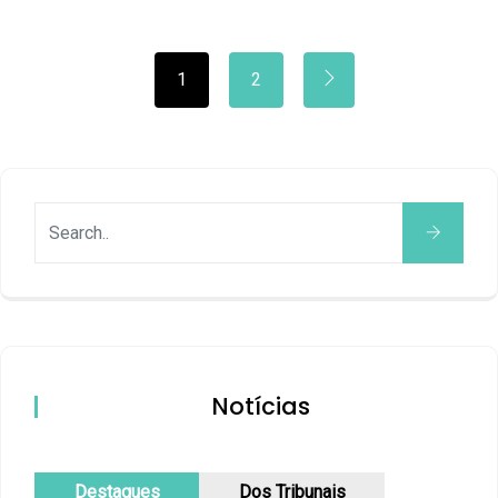
1
2
Notícias
Destaques
Dos Tribunais