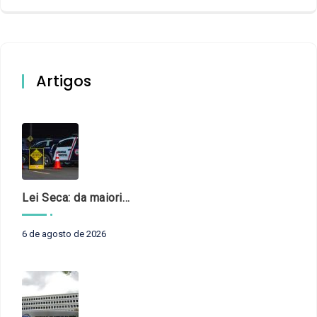
Artigos
Lei Seca: da maioridade à maturidade
6 de agosto de 2026