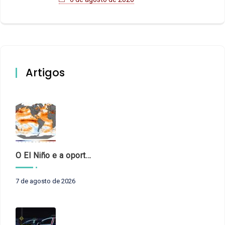
Artigos
O El Niño e a oportunidade de fortalecer o controle externo das políticas climáticas
7 de agosto de 2026