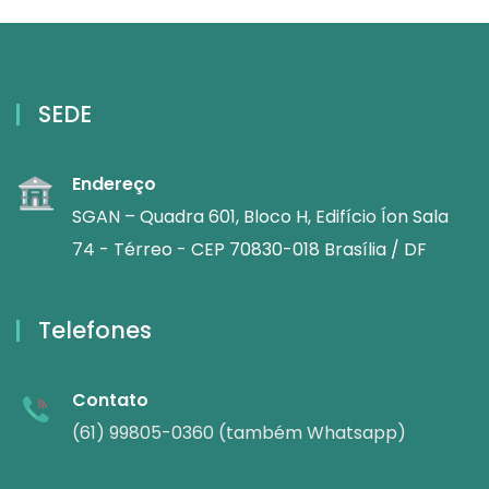
SEDE
Endereço
SGAN – Quadra 601, Bloco H, Edifício Íon Sala
74 - Térreo - CEP 70830-018 Brasília / DF
Telefones
Contato
(61) 99805-0360 (também Whatsapp)